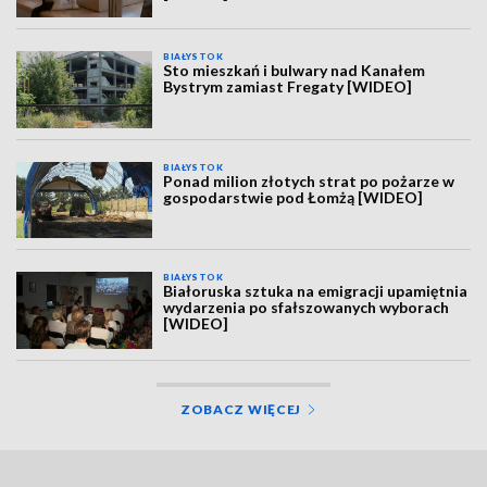
BIAŁYSTOK
Sto mieszkań i bulwary nad Kanałem
Bystrym zamiast Fregaty [WIDEO]
BIAŁYSTOK
Ponad milion złotych strat po pożarze w
gospodarstwie pod Łomżą [WIDEO]
BIAŁYSTOK
Białoruska sztuka na emigracji upamiętnia
wydarzenia po sfałszowanych wyborach
[WIDEO]
ZOBACZ WIĘCEJ