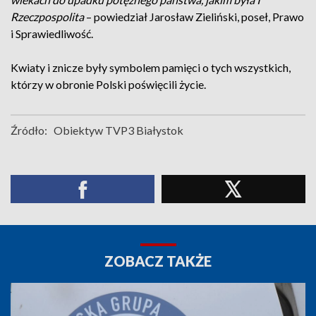
Rzeczpospolita
– powiedział Jarosław Zieliński, poseł, Prawo
i Sprawiedliwość.
Kwiaty i znicze były symbolem pamięci o tych wszystkich,
którzy w obronie Polski poświęcili życie.
Źródło:
Obiektyw TVP3 Białystok
ZOBACZ TAKŻE