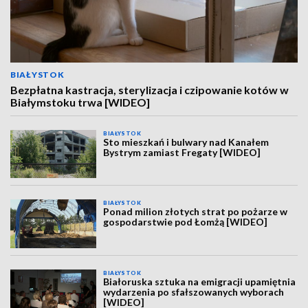
BIAŁYSTOK
Bezpłatna kastracja, sterylizacja i czipowanie kotów w
Białymstoku trwa [WIDEO]
BIAŁYSTOK
Sto mieszkań i bulwary nad Kanałem
Bystrym zamiast Fregaty [WIDEO]
BIAŁYSTOK
Ponad milion złotych strat po pożarze w
gospodarstwie pod Łomżą [WIDEO]
BIAŁYSTOK
Białoruska sztuka na emigracji upamiętnia
wydarzenia po sfałszowanych wyborach
[WIDEO]