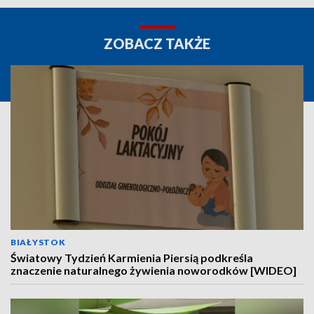
ZOBACZ TAKŻE
BIAŁYSTOK
Światowy Tydzień Karmienia Piersią podkreśla
znaczenie naturalnego żywienia noworodków [WIDEO]