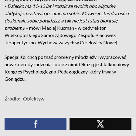
- Dziecko ma 11-12 lat i rodzic ze swoich obowiązków
abdykuje, postawia je samemu sobie. Mówi - jesteś dorosłe i
doskonale sobie poradzisz, a tak nie jest i stąd biorą się
problemy –
mówi Maciej Kucman - wicedyrektor
Wielkopolskiego Samorządowego Zespołu Placówek
Terapeutyczno-Wychowawczych w Cerekwicy Nowej.
Specjaliści chcą poznać problemy młodzieży i wypracować
nowe metody radzenia sobie z nimi. Okazją jest kilkudniowy
Kongres Psychologiczno-Pedagogiczny, który trwa w
Goniądzu.
Źródło:
Obiektyw