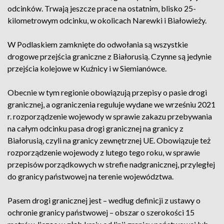
odcinków. Trwają jeszcze prace na ostatnim, blisko 25-
kilometrowym odcinku, w okolicach Narewki i Białowieży.
W Podlaskiem zamknięte do odwołania są wszystkie
drogowe przejścia graniczne z Białorusią. Czynne są jedynie
przejścia kolejowe w Kuźnicy i w Siemianówce.
Obecnie w tym regionie obowiązują przepisy o pasie drogi
granicznej, a ograniczenia reguluje wydane we wrześniu 2021
r. rozporządzenie wojewody w sprawie zakazu przebywania
na całym odcinku pasa drogi granicznej na granicy z
Białorusią, czyli na granicy zewnętrznej UE. Obowiązuje też
rozporządzenie wojewody z lutego tego roku, w sprawie
przepisów porządkowych w strefie nadgranicznej, przyległej
do granicy państwowej na terenie województwa.
Pasem drogi granicznej jest – według definicji z ustawy o
ochronie granicy państwowej – obszar o szerokości 15