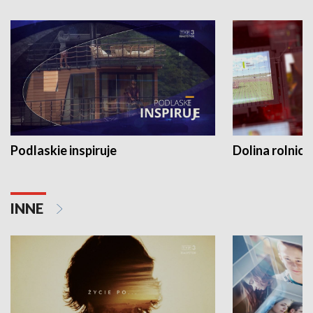
Podlaskie inspiruje
Dolina rolnicz
INNE