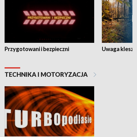
Przygotowani i bezpieczni
Uwaga kleszc
TECHNIKA I MOTORYZACJA