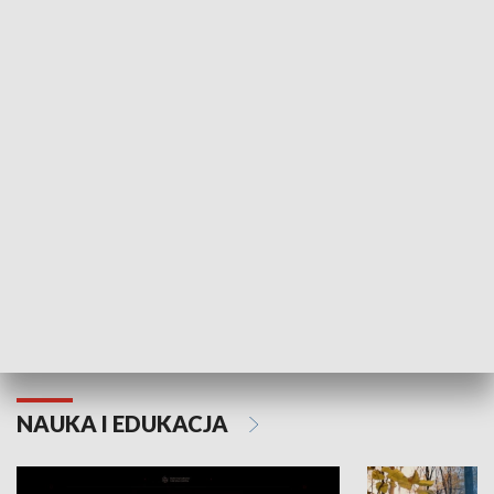
KULTURA I SZTUKA
Grajmy Swoje
Białostocki Te
NAUKA I EDUKACJA