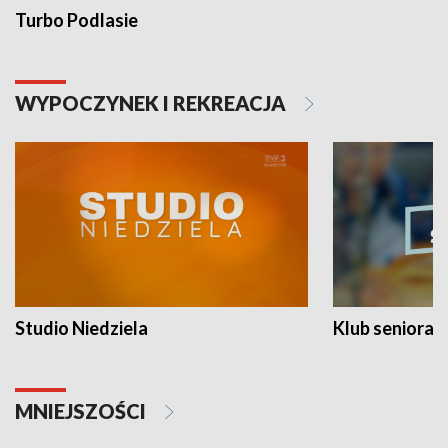
Turbo Podlasie
WYPOCZYNEK I REKREACJA
Studio Niedziela
Klub seniora
MNIEJSZOŚCI