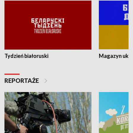
Tydzień białoruski
Magazyn ukra
REPORTAŻE