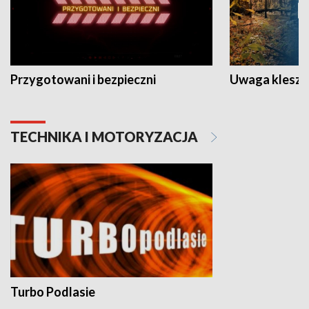
Przygotowani i bezpieczni
Uwaga kleszc
TECHNIKA I MOTORYZACJA
Turbo Podlasie