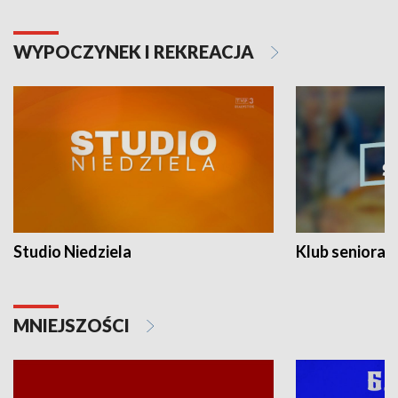
WYPOCZYNEK I REKREACJA
Studio Niedziela
Klub seniora
MNIEJSZOŚCI