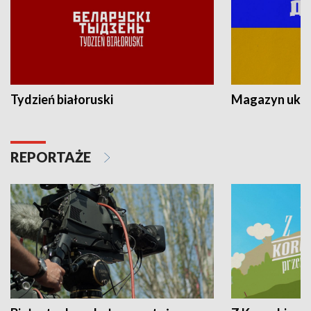
Tydzień białoruski
Magazyn ukra
REPORTAŻE