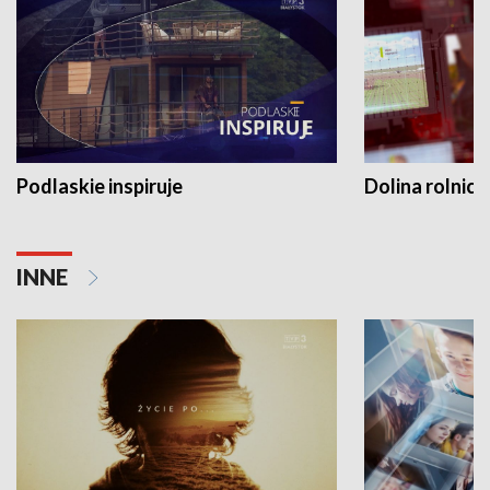
Podlaskie inspiruje
Dolina rolnicz
INNE