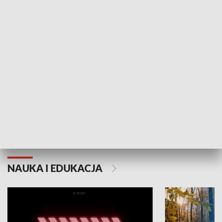
KULTURA I SZTUKA
Grajmy Swoje
Białostocki Te
NAUKA I EDUKACJA