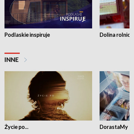
Podlaskie inspiruje
Dolina rolnicz
INNE
Życie po...
DorastaMy