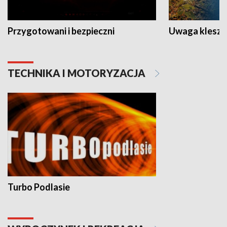
Przygotowani i bezpieczni
Uwaga kleszc
TECHNIKA I MOTORYZACJA
Turbo Podlasie