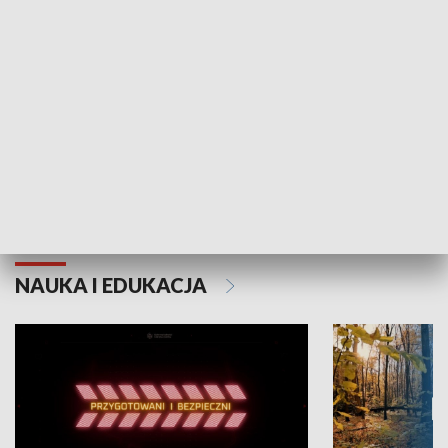
Grajmy Swoje
Białostocki Te
NAUKA I EDUKACJA