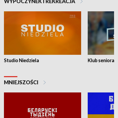
WYPOCZYNEK I REKREACJA
Studio Niedziela
Klub seniora
MNIEJSZOŚCI