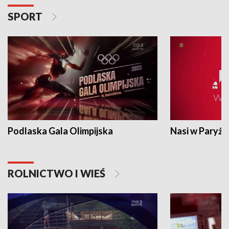
SPORT
Podlaska Gala Olimpijska
Nasi w Paryżu
ROLNICTWO I WIEŚ