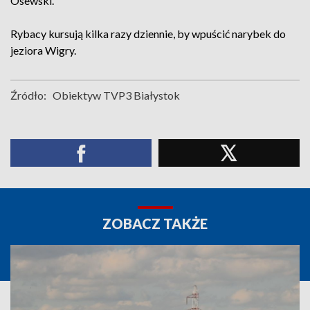
Osewski.
Rybacy kursują kilka razy dziennie, by wpuścić narybek do
jeziora Wigry.
Źródło:
Obiektyw TVP3 Białystok
ZOBACZ TAKŻE