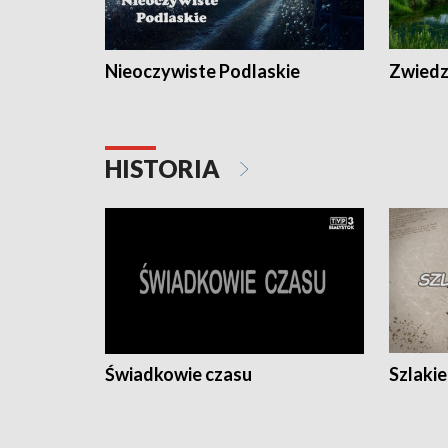
Nieoczywiste Podlaskie
Zwiedza
HISTORIA
Świadkowie czasu
Szlaki