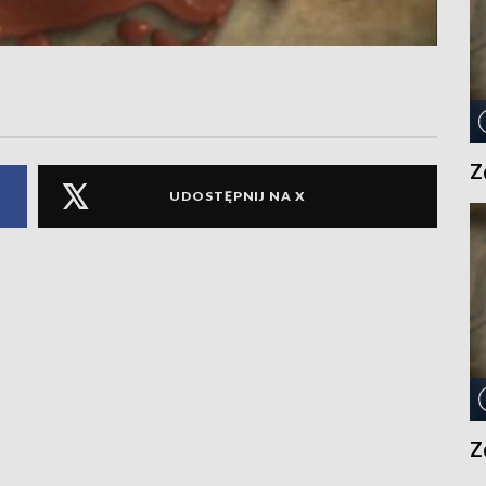
Z
UDOSTĘPNIJ NA X
Z