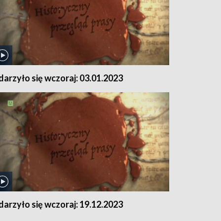
darzyło się wczoraj: 03.01.2023
darzyło się wczoraj: 19.12.2023