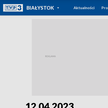
POWRÓT DO
BIAŁYSTOK
Aktualności
Pr
TVP REGIONY
12.04.2023