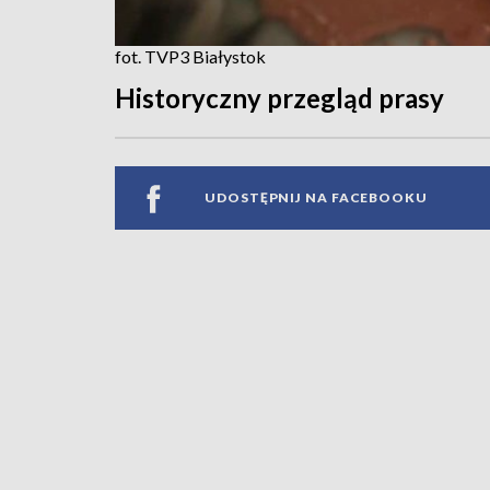
fot. TVP3 Białystok
Historyczny przegląd prasy
UDOSTĘPNIJ NA FACEBOOKU