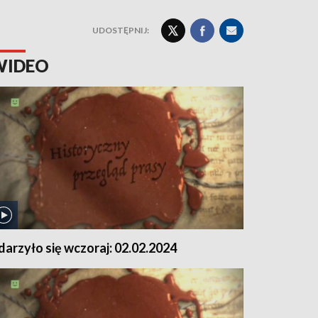
UDOSTĘPNIJ:
WIDEO
darzyło się wczoraj: 02.02.2024