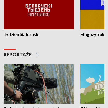
Tydzień białoruski
Magazyn ukra
REPORTAŻE