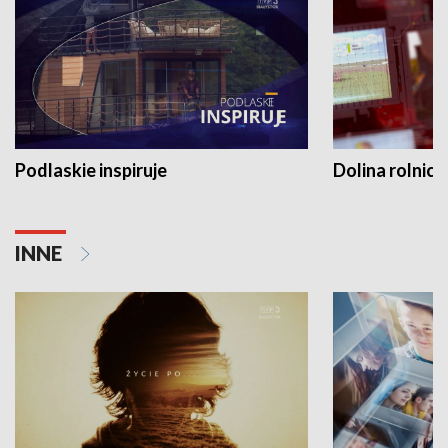
Podlaskie inspiruje
Dolina rolnicz
INNE