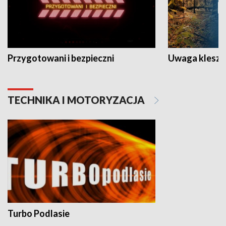
Przygotowani i bezpieczni
Uwaga kleszc
TECHNIKA I MOTORYZACJA
Turbo Podlasie