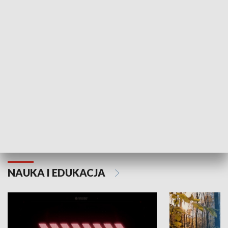
KULTURA I SZTUKA
Grajmy Swoje
Białostocki Te
NAUKA I EDUKACJA