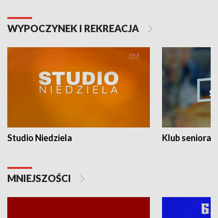
WYPOCZYNEK I REKREACJA
Studio Niedziela
Klub seniora
MNIEJSZOŚCI