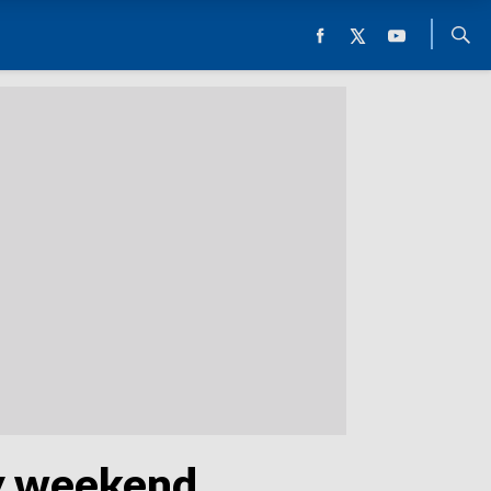
y weekend