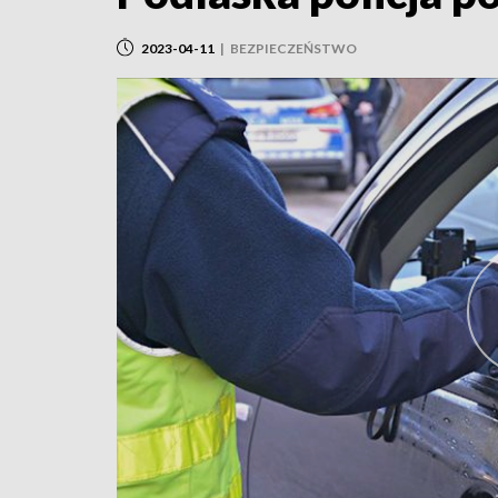
2023-04-11
|
BEZPIECZEŃSTWO