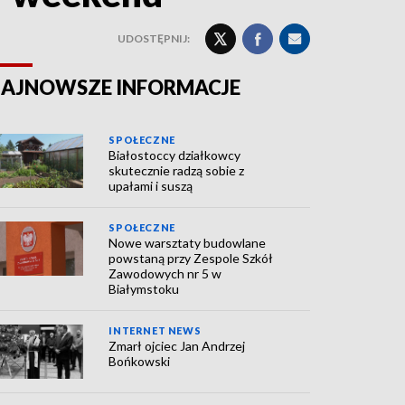
UDOSTĘPNIJ:
AJNOWSZE INFORMACJE
SPOŁECZNE
Białostoccy działkowcy
skutecznie radzą sobie z
upałami i suszą
SPOŁECZNE
Nowe warsztaty budowlane
powstaną przy Zespole Szkół
Zawodowych nr 5 w
Białymstoku
INTERNET NEWS
Zmarł ojciec Jan Andrzej
Bońkowski