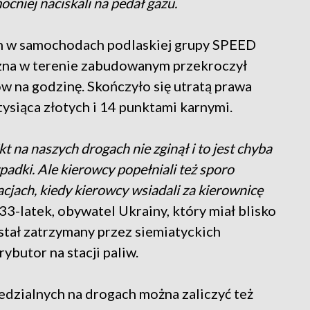
cniej naciskali na pedał gazu.
 w samochodach podlaskiej grupy SPEED
zna w terenie zabudowanym przekroczył
w na godzinę. Skończyło się utratą prawa
ysiąca złotych i 14 punktami karnymi.
kt na naszych drogach nie zginął i to jest chyba
adki. Ale kierowcy popełniali też sporo
cjach, kiedy kierowcy wsiadali za kierownicę
33-latek, obywatel Ukrainy, który miał blisko
stał zatrzymany przez siemiatyckich
rybutor na stacji paliw.
edzialnych na drogach można zaliczyć też