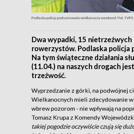
Podlaska policja podsumowała wielkanocny weekend / fot. TVP3 
Dwa wypadki, 15 nietrzeźwych 
rowerzystów. Podlaska policj
Na tym świąteczne działania słu
(11.04.) na naszych drogach jest
trzeźwość.
Wyprzedzanie z górki, na podwójnej cią
Wielkanocnych mieli zdecydowanie wię
wbrew pozorom - nie wpływają na pop
Tomasz Krupa z Komendy Wojewódzkiej
takiej pogodzie oczywiście czują się dużo