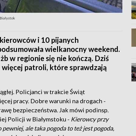
Białystok
kierowców i 10 pijanych
a podsumowała wielkanocny weekend.
żb w regionie się nie kończą. Dziś
 więcej patroli, które sprawdzają
głej. Policjanci w trakcie Świąt
cej pracy. Dobre warunki na drogach -
rawę bezpieczeństwa. Jak mówi podinsp.
 Policji w Białymstoku -
Kierowcy przy
 pewniej, ale taka pogoda to też jest pogoda,