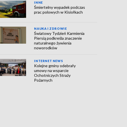
INNE
Śmiertelny wypadek podczas
prac polowych w Kisiołkach
NAUKA I ZDROWIE
Światowy Tydzień Karmienia
Piersią podkreśla znaczenie
naturalnego żywienia
noworodków
INTERNET NEWS
Kolejne gminy odebrały
umowy na wsparcie
Ochotniczych Straży
Pożarnych