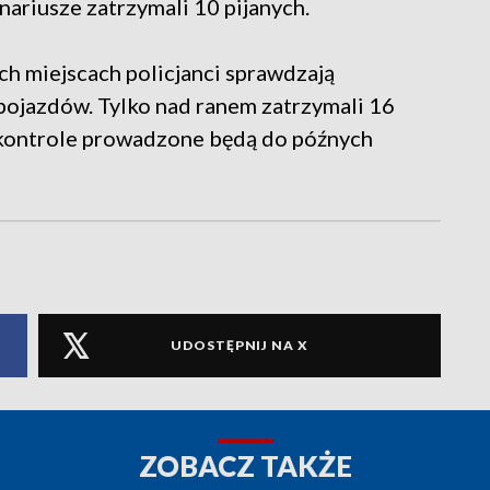
nariusze zatrzymali 10 pijanych.
ch miejscach policjanci sprawdzają
 pojazdów. Tylko nad ranem zatrzymali 16
ontrole prowadzone będą do późnych
UDOSTĘPNIJ NA X
ZOBACZ TAKŻE