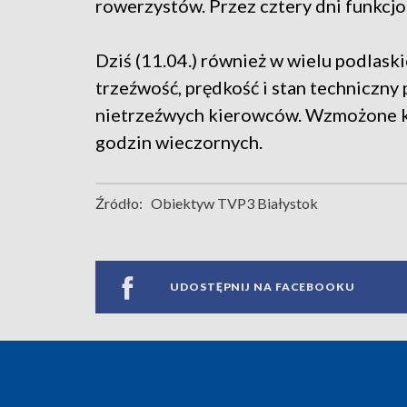
rowerzystów. Przez cztery dni funkcjo
Dziś (11.04.) również w wielu podlaski
trzeźwość, prędkość i stan techniczny
nietrzeźwych kierowców. Wzmożone k
godzin wieczornych.
Źródło:
Obiektyw TVP3 Białystok
UDOSTĘPNIJ NA FACEBOOKU