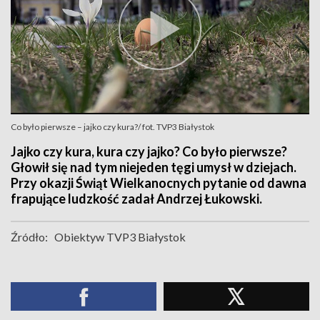
Co było pierwsze – jajko czy kura?/ fot. TVP3 Białystok
Jajko czy kura, kura czy jajko? Co było pierwsze?
Głowił się nad tym niejeden tęgi umysł w dziejach.
Przy okazji Świąt Wielkanocnych pytanie od dawna
frapujące ludzkość zadał Andrzej Łukowski.
Źródło:
Obiektyw TVP3 Białystok