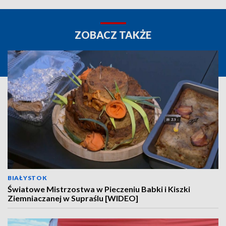
ZOBACZ TAKŻE
BIAŁYSTOK
Światowe Mistrzostwa w Pieczeniu Babki i Kiszki
Ziemniaczanej w Supraślu [WIDEO]