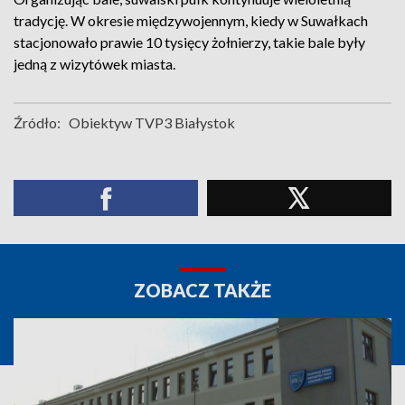
tradycję. W okresie międzywojennym, kiedy w Suwałkach
stacjonowało prawie 10 tysięcy żołnierzy, takie bale były
jedną z wizytówek miasta.
Źródło:
Obiektyw TVP3 Białystok
ZOBACZ TAKŻE