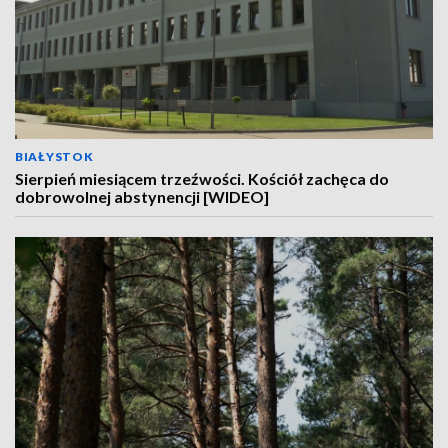
BIAŁYSTOK
Sierpień miesiącem trzeźwości. Kościół zachęca do
dobrowolnej abstynencji [WIDEO]