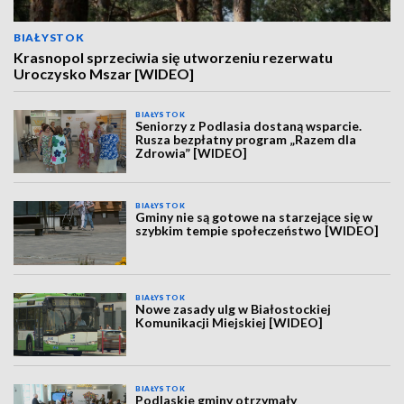
BIAŁYSTOK
Krasnopol sprzeciwia się utworzeniu rezerwatu
Uroczysko Mszar [WIDEO]
BIAŁYSTOK
Seniorzy z Podlasia dostaną wsparcie.
Rusza bezpłatny program „Razem dla
Zdrowia” [WIDEO]
BIAŁYSTOK
Gminy nie są gotowe na starzejące się w
szybkim tempie społeczeństwo [WIDEO]
BIAŁYSTOK
Nowe zasady ulg w Białostockiej
Komunikacji Miejskiej [WIDEO]
BIAŁYSTOK
Podlaskie gminy otrzymały