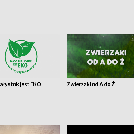
iałystok jest EKO
Zwierzaki od A do Ż