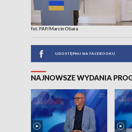
fot. PAP/Marcin Obara
UDOSTĘPNIJ NA FACEBOOKU
NAJNOWSZE WYDANIA PR