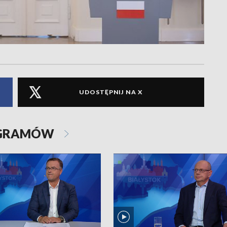
UDOSTĘPNIJ NA X
OGRAMÓW