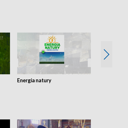
Energia natury
Ogród i nie t