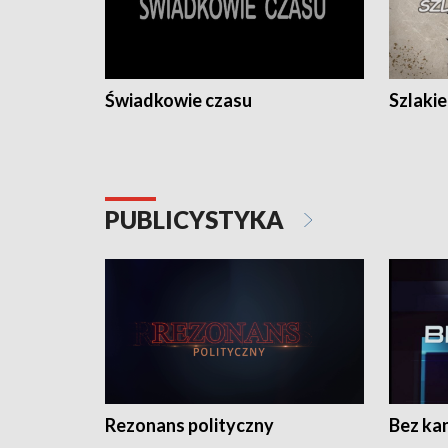
Świadkowie czasu
Szlaki
PUBLICYSTYKA
Rezonans polityczny
Bez ka