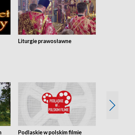
Liturgie prawosławne
n
Podlaskie w polskim filmie
Twórcy