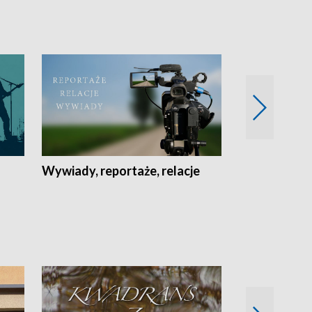
Wywiady, reportaże, relacje
Recepta na...