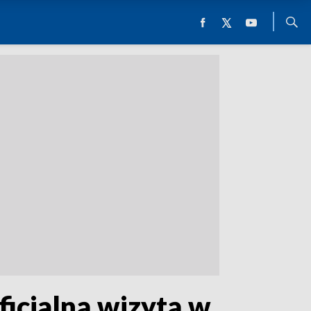
icjalną wizytą w