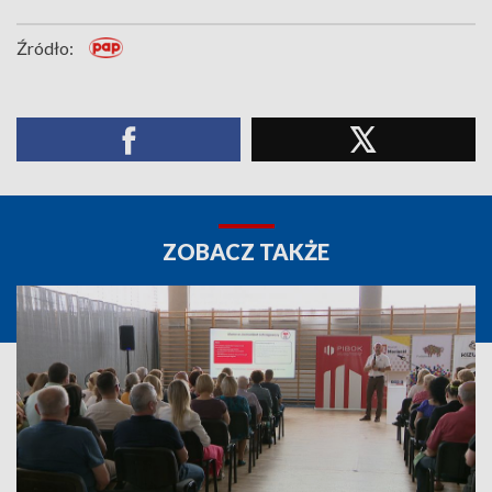
Źródło:
ZOBACZ TAKŻE