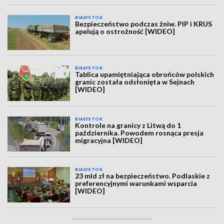
BIAŁYSTOK
Bezpieczeństwo podczas żniw. PIP i KRUS
apelują o ostrożność [WIDEO]
BIAŁYSTOK
Tablica upamiętniająca obrońców polskich
granic została odsłonięta w Sejnach
[WIDEO]
BIAŁYSTOK
Kontrole na granicy z Litwą do 1
października. Powodem rosnąca presja
migracyjna [WIDEO]
BIAŁYSTOK
23 mld zł na bezpieczeństwo. Podlaskie z
preferencyjnymi warunkami wsparcia
[WIDEO]