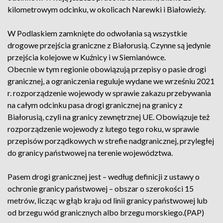
kilometrowym odcinku, w okolicach Narewki i Białowieży.
W Podlaskiem zamknięte do odwołania są wszystkie
drogowe przejścia graniczne z Białorusią. Czynne są jedynie
przejścia kolejowe w Kuźnicy i w Siemianówce.
Obecnie w tym regionie obowiązują przepisy o pasie drogi
granicznej, a ograniczenia reguluje wydane we wrześniu 2021
r. rozporządzenie wojewody w sprawie zakazu przebywania
na całym odcinku pasa drogi granicznej na granicy z
Białorusią, czyli na granicy zewnętrznej UE. Obowiązuje też
rozporządzenie wojewody z lutego tego roku, w sprawie
przepisów porządkowych w strefie nadgranicznej, przyległej
do granicy państwowej na terenie województwa.
Pasem drogi granicznej jest – według definicji z ustawy o
ochronie granicy państwowej – obszar o szerokości 15
metrów, licząc w głąb kraju od linii granicy państwowej lub
od brzegu wód granicznych albo brzegu morskiego.(PAP)