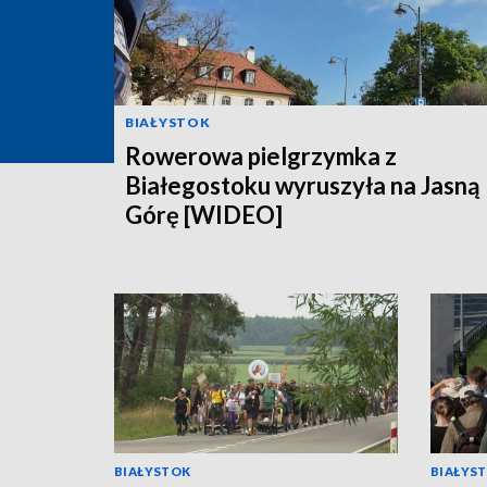
BIAŁYSTOK
Rowerowa pielgrzymka z
Białegostoku wyruszyła na Jasną
Górę [WIDEO]
BIAŁYSTOK
BIAŁYS