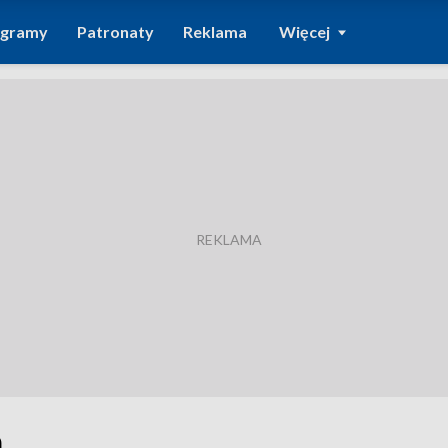
ogramy
Patronaty
Reklama
Więcej
a