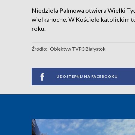
Niedziela Palmowa otwiera Wielki Tyd
wielkanocne. W Kościele katolickim to
roku.
Źródło:
Obiektyw TVP3 Białystok
UDOSTĘPNIJ NA FACEBOOKU