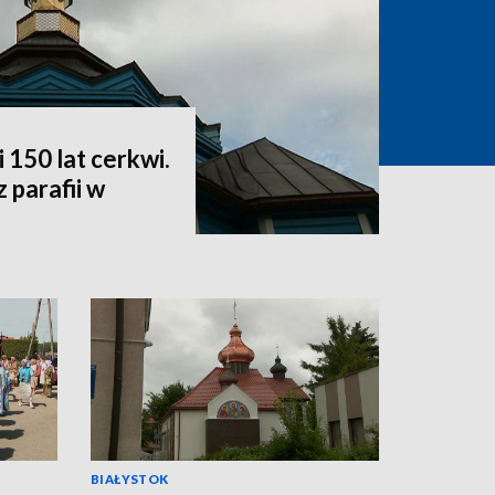
i 150 lat cerkwi.
 parafii w
BIAŁYSTOK