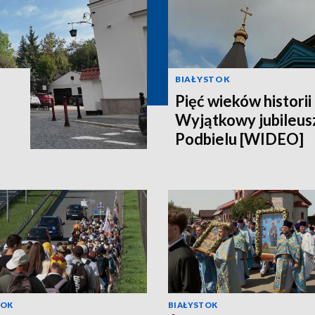
BIAŁYSTOK
Pięć wieków historii 
Wyjątkowy jubileusz
Podbielu [WIDEO]
TOK
BIAŁYSTOK