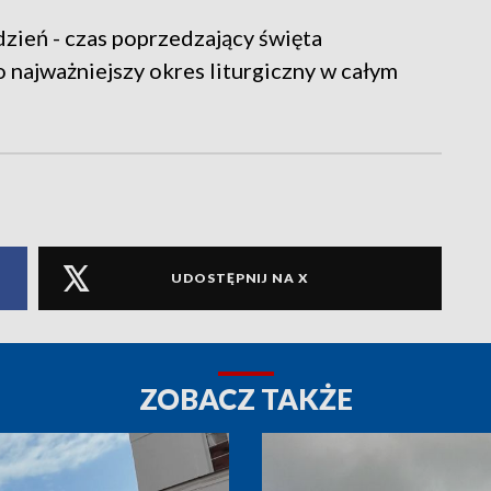
zień - czas poprzedzający święta
 najważniejszy okres liturgiczny w całym
UDOSTĘPNIJ NA X
ZOBACZ TAKŻE