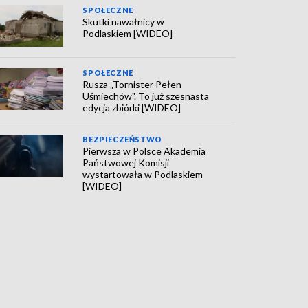
SPOŁECZNE
Skutki nawałnicy w
Podlaskiem [WIDEO]
SPOŁECZNE
Rusza „Tornister Pełen
Uśmiechów". To już szesnasta
edycja zbiórki [WIDEO]
BEZPIECZEŃSTWO
Pierwsza w Polsce Akademia
Państwowej Komisji
wystartowała w Podlaskiem
[WIDEO]