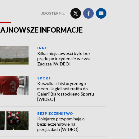
UDOSTĘPNIJ:
AJNOWSZE INFORMACJE
INNE
Kilka miejscowości było bez
prądu po incydencie we wsi
Zacisze [WIDEO]
SPORT
Koszulka z historycznego
meczu Jagiellonii trafiła do
Galerii Białostockiego Sportu
[WIDEO]
BEZPIECZEŃSTWO
Kolejarze przypominają o
bezpieczeństwie na
przejazdach [WIDEO]