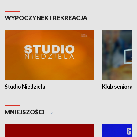
WYPOCZYNEK I REKREACJA
Studio Niedziela
Klub seniora
MNIEJSZOŚCI