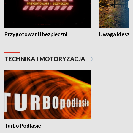
Przygotowani i bezpieczni
Uwaga kleszc
TECHNIKA I MOTORYZACJA
Turbo Podlasie