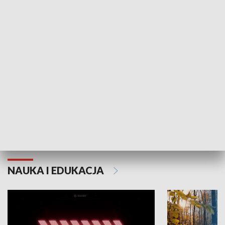
KULTURA I SZTUKA
Grajmy Swoje
Białostocki Te
NAUKA I EDUKACJA