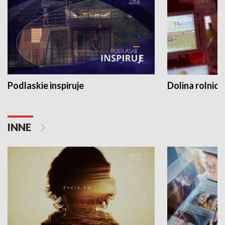
Podlaskie inspiruje
Dolina rolnicz
INNE