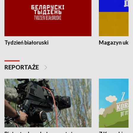
Tydzień białoruski
Magazyn ukra
REPORTAŻE