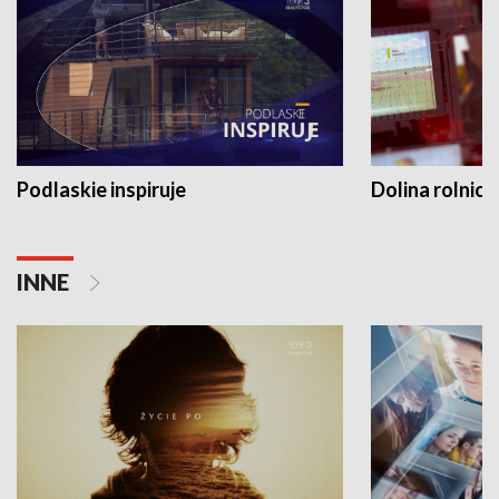
Podlaskie inspiruje
Dolina rolnicz
INNE