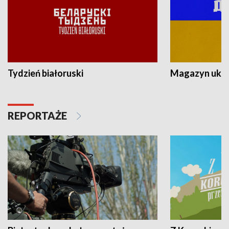
Tydzień białoruski
Magazyn ukra
REPORTAŻE