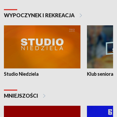
WYPOCZYNEK I REKREACJA
Studio Niedziela
Klub seniora
MNIEJSZOŚCI