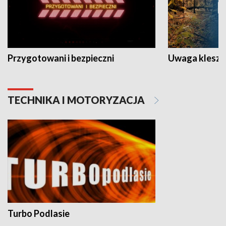
Przygotowani i bezpieczni
Uwaga kleszc
TECHNIKA I MOTORYZACJA
Turbo Podlasie