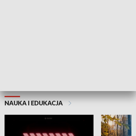
KULTURA I SZTUKA
Grajmy Swoje
Białostocki Te
NAUKA I EDUKACJA