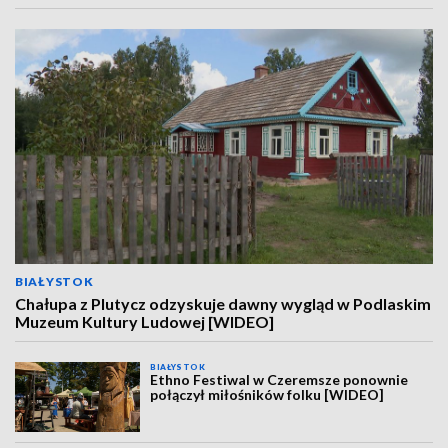
BIAŁYSTOK
Chałupa z Plutycz odzyskuje dawny wygląd w Podlaskim
Muzeum Kultury Ludowej [WIDEO]
BIAŁYSTOK
Ethno Festiwal w Czeremsze ponownie
połączył miłośników folku [WIDEO]