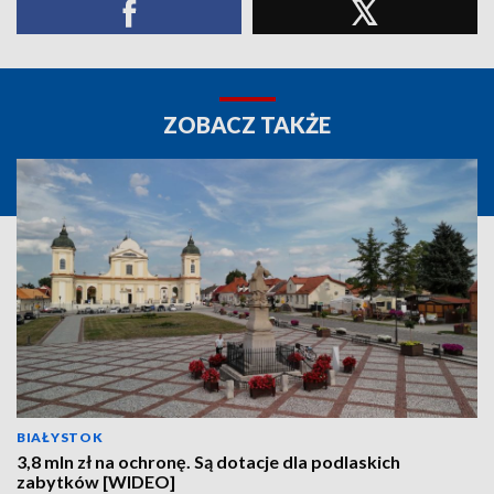
ZOBACZ TAKŻE
BIAŁYSTOK
3,8 mln zł na ochronę. Są dotacje dla podlaskich
zabytków [WIDEO]