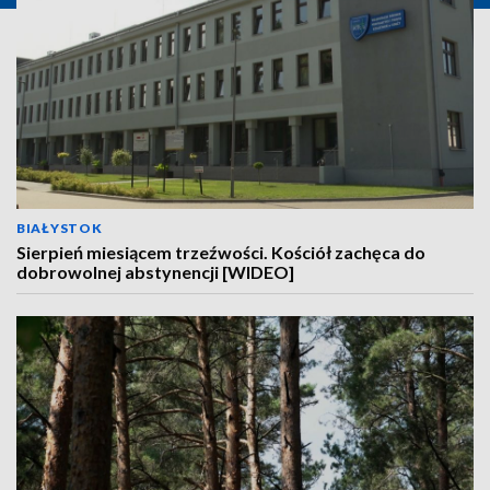
BIAŁYSTOK
Sierpień miesiącem trzeźwości. Kościół zachęca do
dobrowolnej abstynencji [WIDEO]