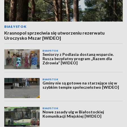
BIAŁYSTOK
Krasnopol sprzeciwia się utworzeniu rezerwatu
Uroczysko Mszar [WIDEO]
BIAŁYSTOK
Seniorzy z Podlasia dostaną wsparcie.
Rusza bezpłatny program „Razem dla
Zdrowia” [WIDEO]
BIAŁYSTOK
Gminy nie są gotowe na starzejące się w
szybkim tempie społeczeństwo [WIDEO]
BIAŁYSTOK
Nowe zasady ulg w Białostockiej
Komunikacji Miejskiej [WIDEO]