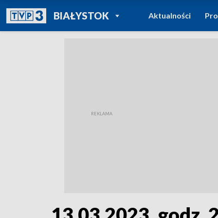
POWRÓT DO
BIAŁYSTOK
Aktualności
Pr
TVP REGIONY
13.03.2023, godz. 