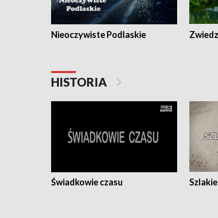
Nieoczywiste Podlaskie
Zwiedza
HISTORIA
Świadkowie czasu
Szlaki