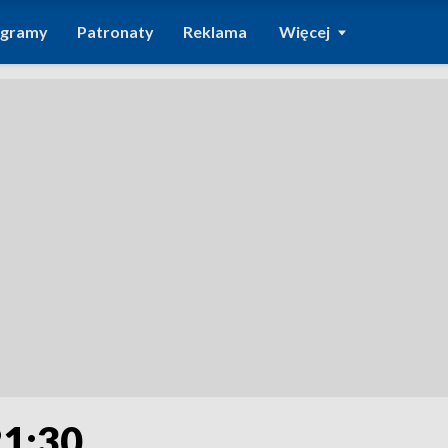
ogramy
Patronaty
Reklama
Więcej
21:30