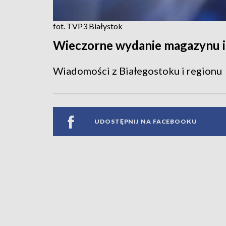
fot. TVP3 Białystok
Wieczorne wydanie magazynu 
Wiadomości z Białegostoku i regionu
UDOSTĘPNIJ NA FACEBOOKU