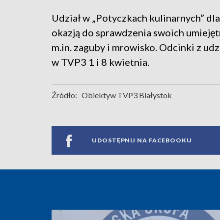
Udział w „Potyczkach kulinarnych” dla
okazją do sprawdzenia swoich umiejęt
m.in. zaguby i mrowisko. Odcinki z ud
w TVP3 1 i 8 kwietnia.
Źródło:
Obiektyw TVP3 Białystok
UDOSTĘPNIJ NA FACEBOOKU