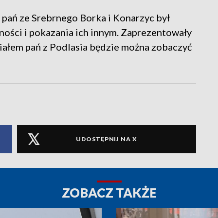
 pań ze Srebrnego Borka i Konarzyc był
ności i pokazania ich innym. Zaprezentowały
ziałem pań z Podlasia będzie można zobaczyć
UDOSTĘPNIJ NA X
ZOBACZ TAKŻE