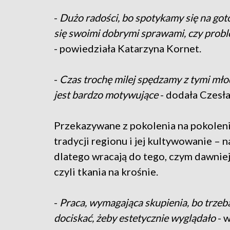
-
Dużo radości, bo spotykamy się na got
się swoimi dobrymi sprawami, czy probl
- powiedziała Katarzyna Kornet.
-
Czas trochę milej spędzamy z tymi mło
jest bardzo motywujące
- dodała Czesł
Przekazywane z pokolenia na pokolenie
tradycji regionu i jej kultywowanie – n
dlatego wracają do tego, czym dawniej
czyli tkania na krośnie.
-
Praca, wymagająca skupienia, bo trzeba 
dociskać, żeby estetycznie wyglądało
- 