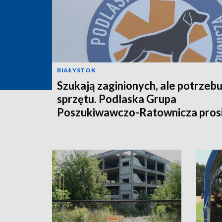
BIAŁYSTOK
Szukają zaginionych, ale potrzebu
sprzętu. Podlaska Grupa
Poszukiwawczo-Ratownicza prosi
pomoc [WIDEO]