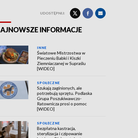
UDOSTĘPNIJ:
AJNOWSZE INFORMACJE
INNE
Światowe Mistrzostwa w
Pieczeniu Babki i Kiszki
Ziemniaczanej w Supraślu
[WIDEO]
SPOŁECZNE
Szukają zaginionych, ale
potrzebują sprzętu. Podlaska
Grupa Poszukiwawczo-
Ratownicza prosi o pomoc
[WIDEO]
SPOŁECZNE
Bezpłatna kastracja,
sterylizacja i czipowanie