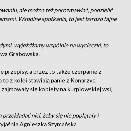
owaniu, ale można też porozmawiać, podzielić
emami. Wspólne spotkania, to jest bardzo fajne
dymi, wyjeżdżamy wspólnie na wycieczki, to
awa Grabowska.
 przepisy, a przez to także czerpanie z
a to z kolei stawiają panie z Konarzyc,
 zajmowały się kobiety na kurpiowskiej wsi,
przekładać nici, żeby się nie poplątały i
wyjaśnia Agnieszka Szymańska.