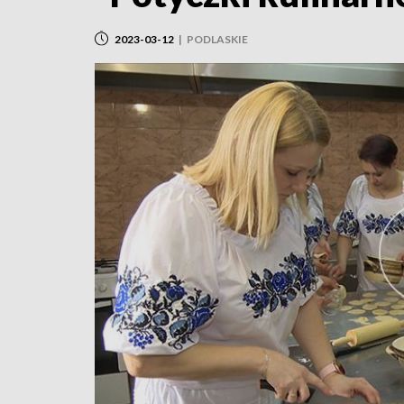
2023-03-12
|
PODLASKIE