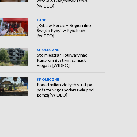
kotów w Białymstoku trwa
[WIDEO]
INNE
„Ryba w Porcie – Regionalne
Święto Ryby” w Rybakach
[WIDEO]
SPOŁECZNE
Sto mieszkań i bulwary nad
Kanałem Bystrym zamiast
Fregaty [WIDEO]
SPOŁECZNE
Ponad milion złotych strat po
pożarze w gospodarstwie pod
Łomżą [WIDEO]