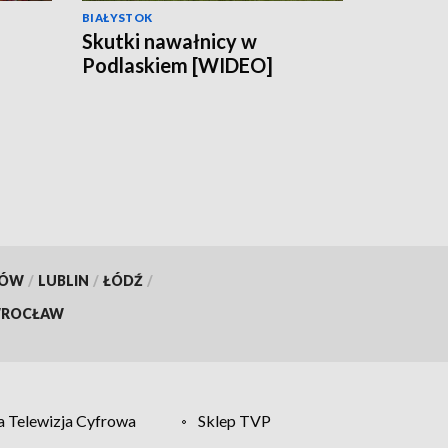
BIAŁYSTOK
Skutki nawałnicy w
Podlaskiem [WIDEO]
ach
KÓW
/
LUBLIN
/
ŁÓDŹ
/
ROCŁAW
 Telewizja Cyfrowa
Sklep TVP