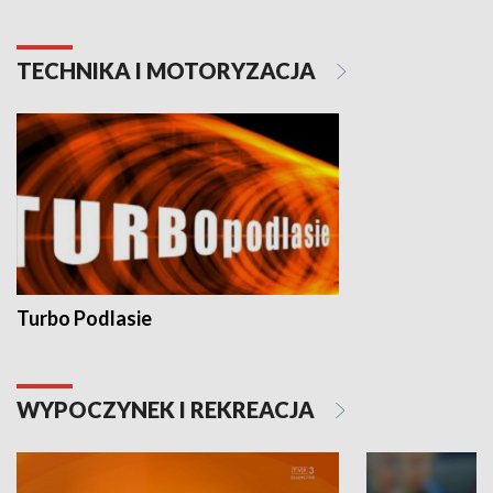
TECHNIKA I MOTORYZACJA
Turbo Podlasie
WYPOCZYNEK I REKREACJA