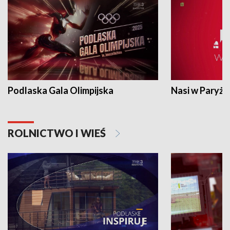
Podlaska Gala Olimpijska
Nasi w Paryżu
ROLNICTWO I WIEŚ