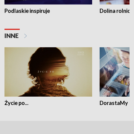
Podlaskie inspiruje
Dolina rolnicz
INNE
Życie po...
DorastaMy