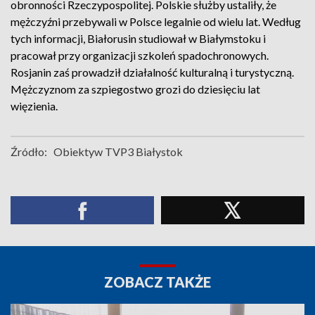
obronności Rzeczypospolitej. Polskie służby ustaliły, że
mężczyźni przebywali w Polsce legalnie od wielu lat. Według
tych informacji, Białorusin studiował w Białymstoku i
pracował przy organizacji szkoleń spadochronowych.
Rosjanin zaś prowadził działalność kulturalną i turystyczną.
Mężczyznom za szpiegostwo grozi do dziesięciu lat
więzienia.
Źródło:
Obiektyw TVP3 Białystok
ZOBACZ TAKŻE