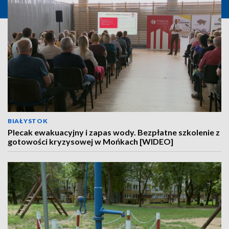
BIAŁYSTOK
Plecak ewakuacyjny i zapas wody. Bezpłatne szkolenie z
gotowości kryzysowej w Mońkach [WIDEO]