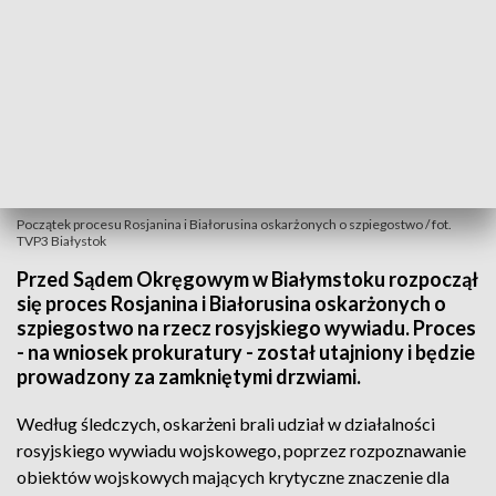
Początek procesu Rosjanina i Białorusina oskarżonych o szpiegostwo / fot.
TVP3 Białystok
Przed Sądem Okręgowym w Białymstoku rozpoczął
się proces Rosjanina i Białorusina oskarżonych o
szpiegostwo na rzecz rosyjskiego wywiadu. Proces
- na wniosek prokuratury - został utajniony i będzie
prowadzony za zamkniętymi drzwiami.
Według śledczych, oskarżeni brali udział w działalności
rosyjskiego wywiadu wojskowego, poprzez rozpoznawanie
obiektów wojskowych mających krytyczne znaczenie dla