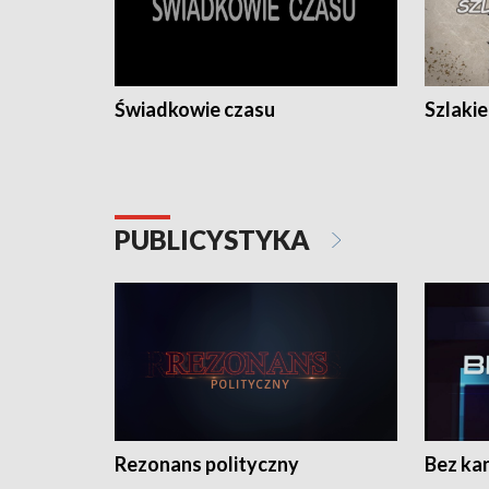
Świadkowie czasu
Szlaki
PUBLICYSTYKA
Rezonans polityczny
Bez ka