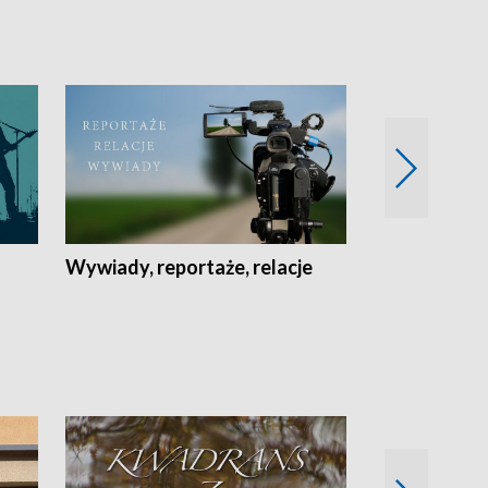
Wywiady, reportaże, relacje
Recepta na...