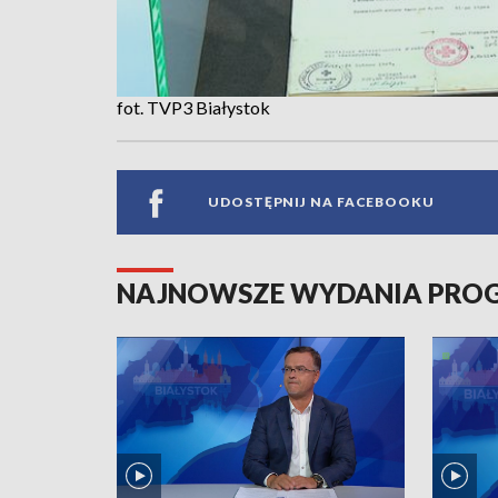
fot. TVP3 Białystok
UDOSTĘPNIJ NA FACEBOOKU
NAJNOWSZE WYDANIA PR