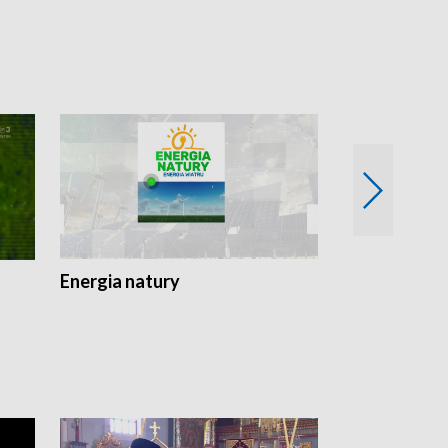
Energia natury
Ogród i nie t