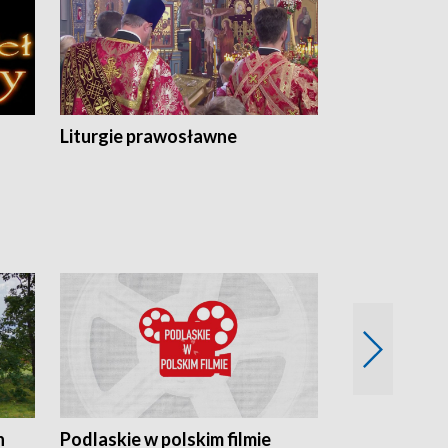
Liturgie prawosławne
n
Podlaskie w polskim filmie
Twórcy