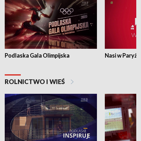
Podlaska Gala Olimpijska
Nasi w Paryżu
ROLNICTWO I WIEŚ