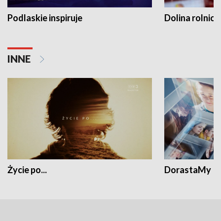
Podlaskie inspiruje
Dolina rolnicz
INNE
Życie po...
DorastaMy