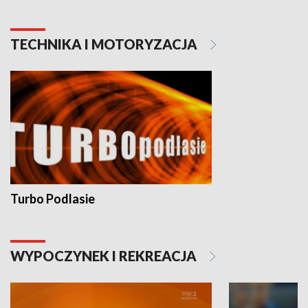
TECHNIKA I MOTORYZACJA
Turbo Podlasie
WYPOCZYNEK I REKREACJA