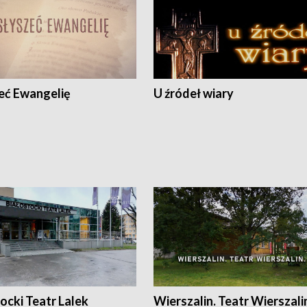
eć Ewangelię
U źródeł wiary
ocki Teatr Lalek
Wierszalin. Teatr Wierszali