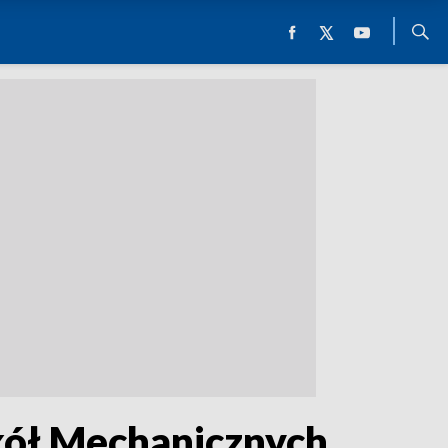
kół Mechanicznych