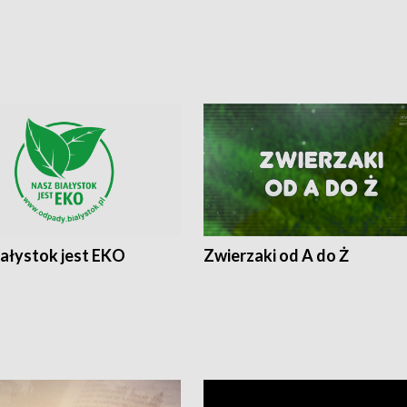
iałystok jest EKO
Zwierzaki od A do Ż