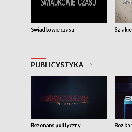
Świadkowie czasu
Szlaki
PUBLICYSTYKA
Rezonans polityczny
Bez ka