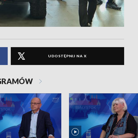
UDOSTĘPNIJ NA X
OGRAMÓW