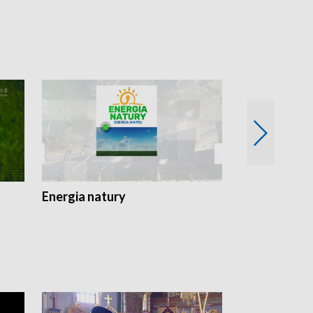
Energia natury
Ogród i nie t