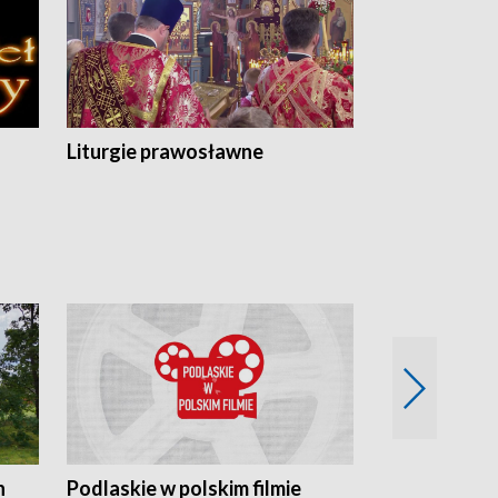
Liturgie prawosławne
n
Podlaskie w polskim filmie
Twórcy