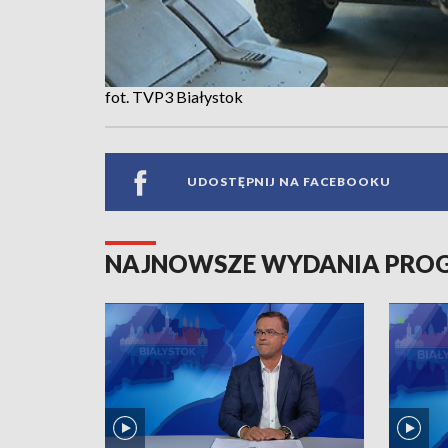
fot. TVP3 Białystok
UDOSTĘPNIJ NA FACEBOOKU
NAJNOWSZE WYDANIA PR