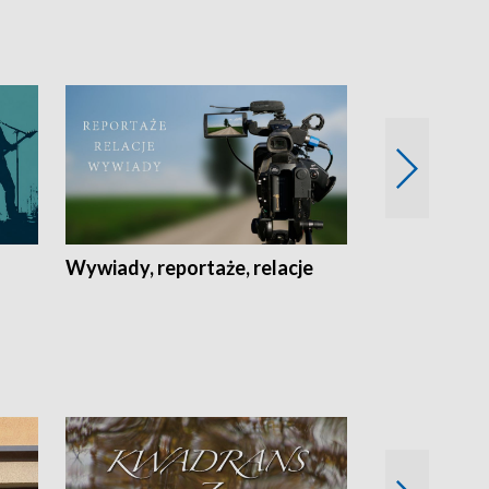
Wywiady, reportaże, relacje
Recepta na...