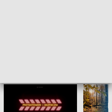
Grajmy Swoje
Białostocki Te
NAUKA I EDUKACJA