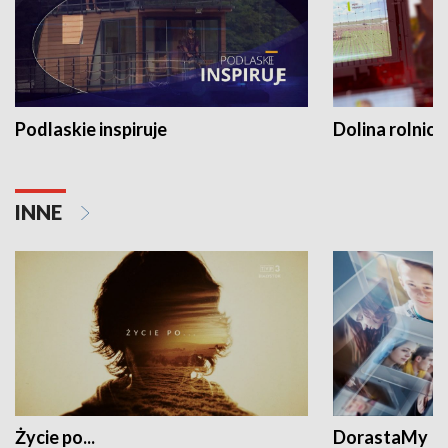
Podlaskie inspiruje
Dolina rolnicz
INNE
Życie po...
DorastaMy