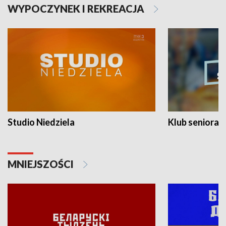
WYPOCZYNEK I REKREACJA
Studio Niedziela
Klub seniora
MNIEJSZOŚCI