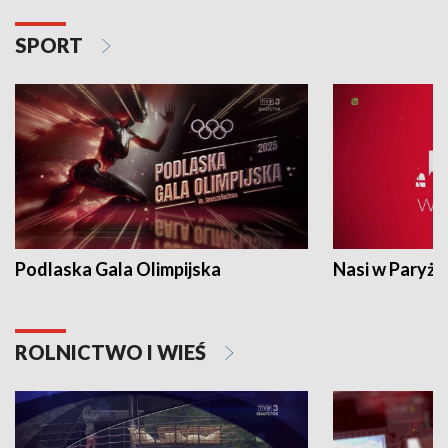
SPORT
Podlaska Gala Olimpijska
Nasi w Paryżu
ROLNICTWO I WIEŚ