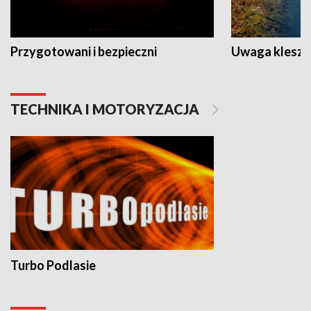
Przygotowani i bezpieczni
Uwaga kleszc
TECHNIKA I MOTORYZACJA
Turbo Podlasie