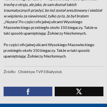
trochę o stryju, ale jako, że sam doznał takich
traumatycznych przeżyć, bo też został aresztowany i siedział
w więzieniu za niewinność, tylko za to, że był bratem
„Huzara".
Po części oficjalnej ulicami Wysokiego
Mazowieckiego przebiegło około 150 biegaczy. Także w
taki sposób upamiętniając Żołnierzy Niezłomnych.
Po części oficjalnej ulicami Wysokiego Mazowieckiego
przebiegło około 150 biegaczy. Także w taki sposób
upamiętniając Żołnierzy Niezłomnych.
Źródło:
Obiektyw TVP3 Białystok