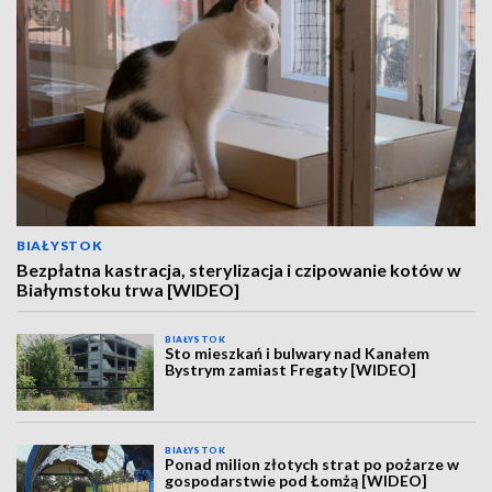
BIAŁYSTOK
Bezpłatna kastracja, sterylizacja i czipowanie kotów w
Białymstoku trwa [WIDEO]
BIAŁYSTOK
Sto mieszkań i bulwary nad Kanałem
Bystrym zamiast Fregaty [WIDEO]
BIAŁYSTOK
Ponad milion złotych strat po pożarze w
gospodarstwie pod Łomżą [WIDEO]