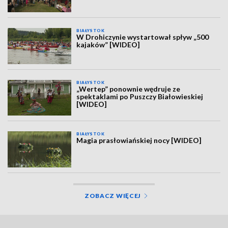
BIAŁYSTOK
W Drohiczynie wystartował spływ „500
kajaków” [WIDEO]
BIAŁYSTOK
„Wertep” ponownie wędruje ze
spektaklami po Puszczy Białowieskiej
[WIDEO]
BIAŁYSTOK
Magia prasłowiańskiej nocy [WIDEO]
ZOBACZ WIĘCEJ