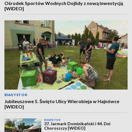
Ośrodek Sportów Wodnych Dojlidy z nową inwestycją
[WIDEO]
BIAŁYSTOK
Jubileuszowe 5. Święto Ulicy Wierobieja w Hajnówce
[WIDEO]
BIAŁYSTOK
37. Jarmark Dominikański i 44. Dni
Choroszczy [WIDEO]