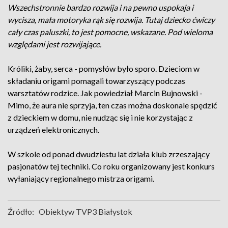
Wszechstronnie bardzo rozwija i na pewno uspokaja i
wycisza, mała motoryka rąk się rozwija. Tutaj dziecko ćwiczy
cały czas paluszki, to jest pomocne, wskazane. Pod wieloma
względami jest rozwijające.
Króliki, żaby, serca - pomysłów było sporo. Dzieciom w
składaniu origami pomagali towarzyszący podczas
warsztatów rodzice. Jak powiedział Marcin Bujnowski -
Mimo, że aura nie sprzyja, ten czas można doskonale spędzić
z dzieckiem w domu, nie nudząc się i nie korzystając z
urządzeń elektronicznych.
W szkole od ponad dwudziestu lat działa klub zrzeszający
pasjonatów tej techniki. Co roku organizowany jest konkurs
wyłaniający regionalnego mistrza origami.
Źródło:
Obiektyw TVP3 Białystok