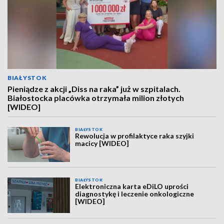
BIAŁYSTOK
Pieniądze z akcji „Diss na raka” już w szpitalach.
Białostocka placówka otrzymała milion złotych
[WIDEO]
BIAŁYSTOK
Rewolucja w profilaktyce raka szyjki
macicy [WIDEO]
BIAŁYSTOK
Elektroniczna karta eDiLO uprości
diagnostykę i leczenie onkologiczne
[WIDEO]