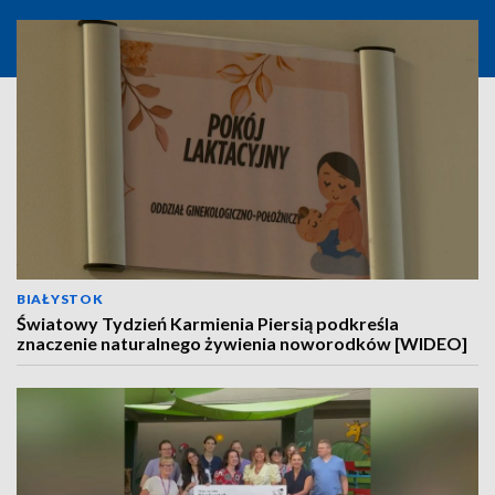
BIAŁYSTOK
Światowy Tydzień Karmienia Piersią podkreśla
znaczenie naturalnego żywienia noworodków [WIDEO]