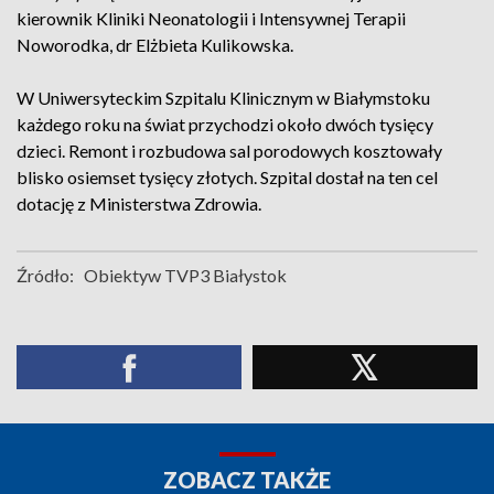
kierownik Kliniki Neonatologii i Intensywnej Terapii
Noworodka, dr Elżbieta Kulikowska.
W Uniwersyteckim Szpitalu Klinicznym w Białymstoku
każdego roku na świat przychodzi około dwóch tysięcy
dzieci. Remont i rozbudowa sal porodowych kosztowały
blisko osiemset tysięcy złotych. Szpital dostał na ten cel
dotację z Ministerstwa Zdrowia.
Źródło:
Obiektyw TVP3 Białystok
ZOBACZ TAKŻE