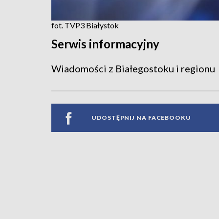
fot. TVP3 Białystok
Serwis informacyjny
Wiadomości z Białegostoku i regionu
UDOSTĘPNIJ NA FACEBOOKU