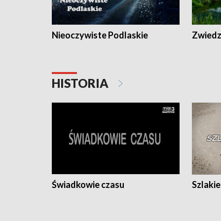
Nieoczywiste Podlaskie
Zwiedza
HISTORIA
Świadkowie czasu
Szlaki