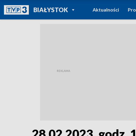
POWRÓT DO
BIAŁYSTOK
Aktualności
Pr
TVP REGIONY
28.02.2023, godz. 