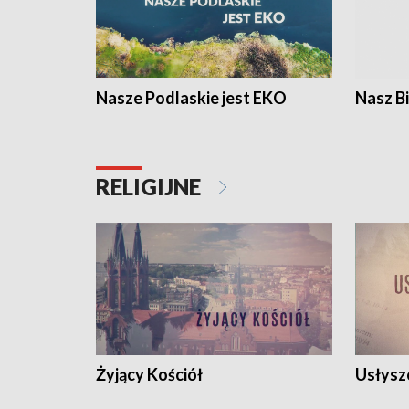
Nasze Podlaskie jest EKO
Nasz B
RELIGIJNE
Żyjący Kościół
Usłysz