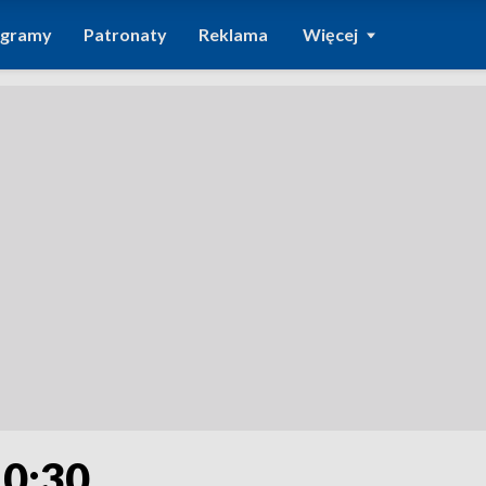
ogramy
Patronaty
Reklama
Więcej
10:30