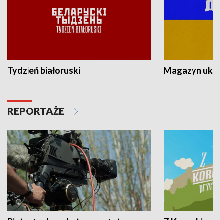
Tydzień białoruski
Magazyn ukra
REPORTAŻE