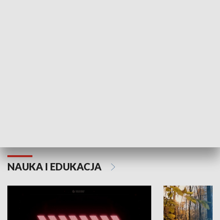
KULTURA I SZTUKA
Grajmy Swoje
Białostocki Te
NAUKA I EDUKACJA