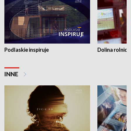
Podlaskie inspiruje
Dolina rolnicz
INNE