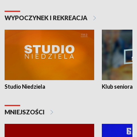
WYPOCZYNEK I REKREACJA
Studio Niedziela
Klub seniora
MNIEJSZOŚCI