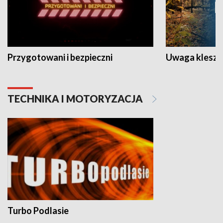
Przygotowani i bezpieczni
Uwaga kleszc
TECHNIKA I MOTORYZACJA
Turbo Podlasie