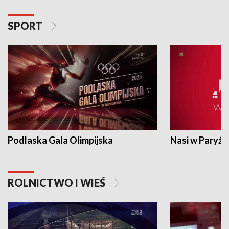
SPORT
Podlaska Gala Olimpijska
Nasi w Paryżu
ROLNICTWO I WIEŚ