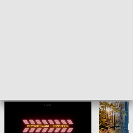
Grajmy Swoje
Białostocki Te
NAUKA I EDUKACJA