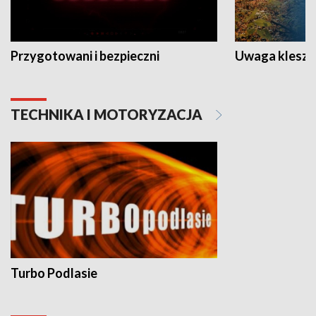
Przygotowani i bezpieczni
Uwaga kleszc
TECHNIKA I MOTORYZACJA
Turbo Podlasie