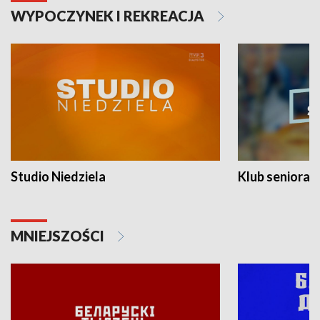
WYPOCZYNEK I REKREACJA
Studio Niedziela
Klub seniora
MNIEJSZOŚCI