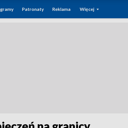
ogramy
Patronaty
Reklama
Więcej
eczeń na granicy