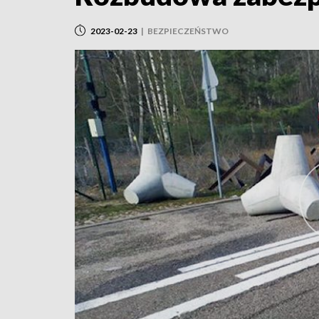
2023-02-23
|
BEZPIECZEŃSTWO