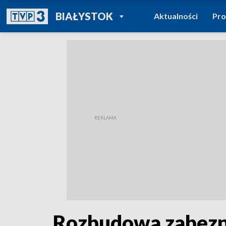
POWRÓT DO
BIAŁYSTOK
Aktualności
Pr
TVP REGIONY
Rozbudowa zabezpi