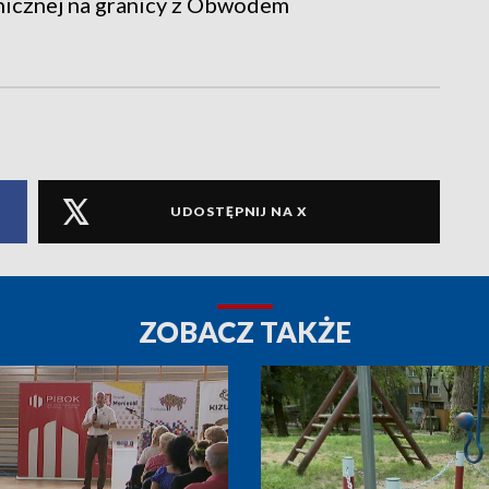
nicznej na granicy z Obwodem
UDOSTĘPNIJ NA X
ZOBACZ TAKŻE