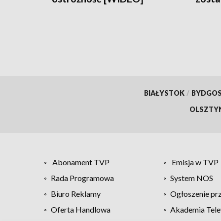
Sejna
BIAŁYSTOK
/
BYDGO
OLSZTY
Abonament TVP
Emisja w TVP
Rada Programowa
System NOS
Biuro Reklamy
Ogłoszenie pr
Oferta Handlowa
Akademia Tele