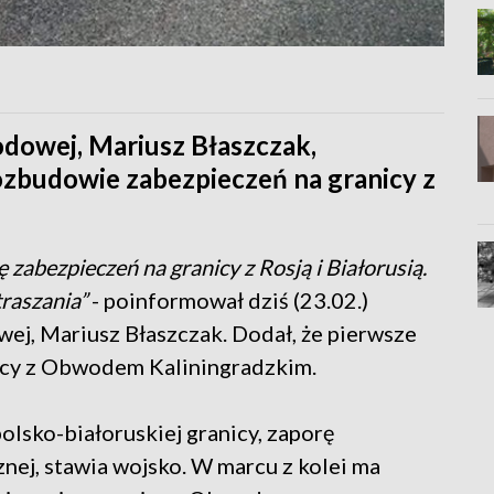
dowej, Mariusz Błaszczak,
ozbudowie zabezpieczeń na granicy z
abezpieczeń na granicy z Rosją i Białorusią.
traszania”
- poinformował dziś (23.02.)
ej, Mariusz Błaszczak. Dodał, że pierwsze
icy z Obwodem Kaliningradzkim.
olsko-białoruskiej granicy, zaporę
nej, stawia wojsko. W marcu z kolei ma