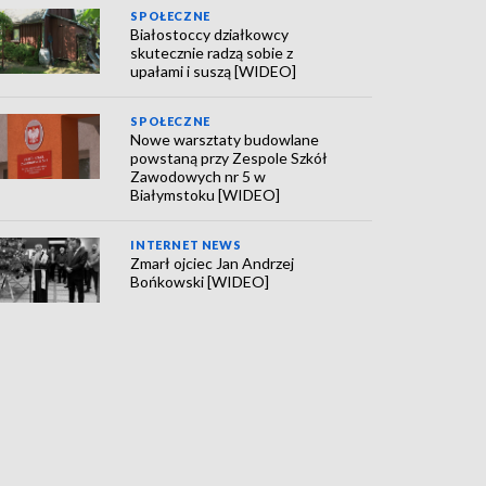
SPOŁECZNE
Białostoccy działkowcy
skutecznie radzą sobie z
upałami i suszą [WIDEO]
SPOŁECZNE
Nowe warsztaty budowlane
powstaną przy Zespole Szkół
Zawodowych nr 5 w
Białymstoku [WIDEO]
INTERNET NEWS
Zmarł ojciec Jan Andrzej
Bońkowski [WIDEO]