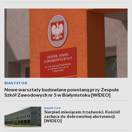
BIAŁYSTOK
Nowe warsztaty budowlane powstaną przy Zespole
Szkół Zawodowych nr 5 w Białymstoku [WIDEO]
BIAŁYSTOK
Sierpień miesiącem trzeźwości. Kościół
zachęca do dobrowolnej abstynencji
[WIDEO]