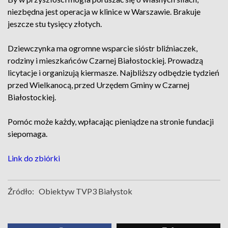
niezbędna jest operacja w klinice w Warszawie. Brakuje
jeszcze stu tysięcy złotych.
Dziewczynka ma ogromne wsparcie sióstr bliźniaczek,
rodziny i mieszkańców Czarnej Białostockiej. Prowadzą
licytacje i organizują kiermasze. Najbliższy odbędzie tydzień
przed Wielkanocą, przed Urzędem Gminy w Czarnej
Białostockiej.
Pomóc może każdy, wpłacając pieniądze na stronie fundacji
siepomaga.
Link do zbiórki
Źródło:
Obiektyw TVP3 Białystok