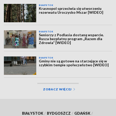
BIAŁYSTOK
Krasnopol sprzeciwia się utworzeniu
rezerwatu Uroczysko Mszar [WIDEO]
BIAŁYSTOK
Seniorzy z Podlasia dostaną wsparcie.
Rusza bezpłatny program „Razem dla
Zdrowia” [WIDEO]
BIAŁYSTOK
Gminy nie są gotowe na starzejące się w
szybkim tempie społeczeństwo [WIDEO]
ZOBACZ WIĘCEJ
BIAŁYSTOK
/
BYDGOSZCZ
/
GDAŃSK
/