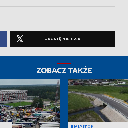
UDOSTĘPNIJ NA X
ZOBACZ TAKŻE
BIAŁYSTOK