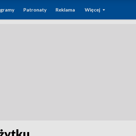
ogramy
Patronaty
Reklama
Więcej
żytku