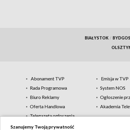
BIAŁYSTOK
/
BYDGO
OLSZTY
Abonament TVP
Emisja w TVP
Rada Programowa
System NOS
Biuro Reklamy
Ogłoszenie pr
Oferta Handlowa
Akademia Tele
Telegazeta ogłoszenia
Szanujemy Twoją prywatność