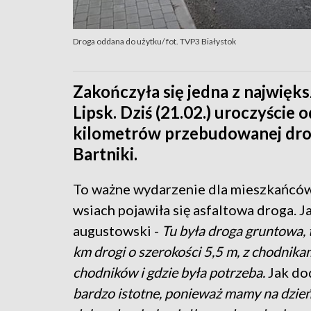
Droga oddana do użytku/ fot. TVP3 Białystok
Zakończyła się jedna z najwięk
Lipsk. Dziś (21.02.) uroczyście 
kilometrów przebudowanej dro
Bartniki.
To ważne wydarzenie dla mieszkańców 
wsiach pojawiła się asfaltowa droga. J
augustowski -
Tu była droga gruntowa, 
km drogi o szerokości 5,5 m, z chodnika
chodników i gdzie była potrzeba.
Jak dod
bardzo istotne, ponieważ mamy na dzień 