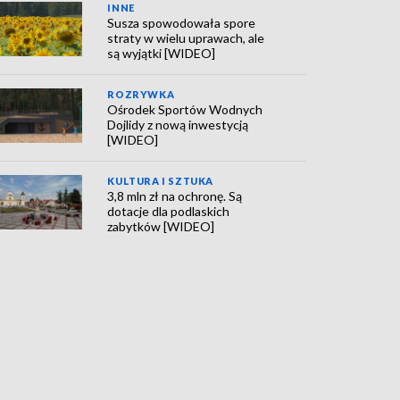
INNE
Susza spowodowała spore
straty w wielu uprawach, ale
są wyjątki [WIDEO]
ROZRYWKA
Ośrodek Sportów Wodnych
Dojlidy z nową inwestycją
[WIDEO]
KULTURA I SZTUKA
3,8 mln zł na ochronę. Są
dotacje dla podlaskich
zabytków [WIDEO]