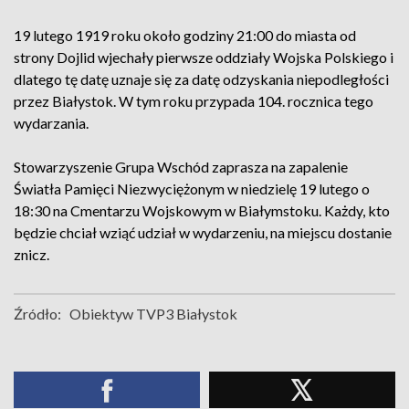
19 lutego 1919 roku około godziny 21:00 do miasta od
strony Dojlid wjechały pierwsze oddziały Wojska Polskiego i
dlatego tę datę uznaje się za datę odzyskania niepodległości
przez Białystok. W tym roku przypada 104. rocznica tego
wydarzania.
Stowarzyszenie Grupa Wschód zaprasza na zapalenie
Światła Pamięci Niezwyciężonym w niedzielę 19 lutego o
18:30 na Cmentarzu Wojskowym w Białymstoku. Każdy, kto
będzie chciał wziąć udział w wydarzeniu, na miejscu dostanie
znicz.
Źródło:
Obiektyw TVP3 Białystok