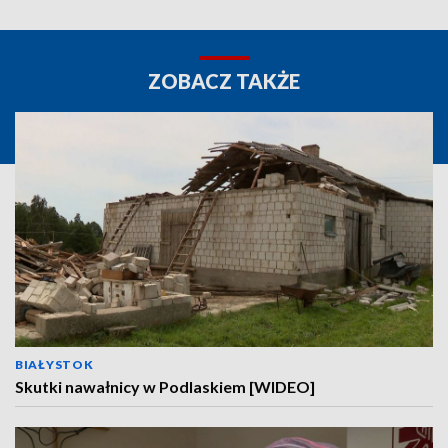
ZOBACZ TAKŻE
BIAŁYSTOK
Skutki nawałnicy w Podlaskiem [WIDEO]