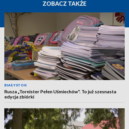
ZOBACZ TAKŻE
BIAŁYSTOK
Rusza „Tornister Pełen Uśmiechów". To już szesnasta
edycja zbiórki