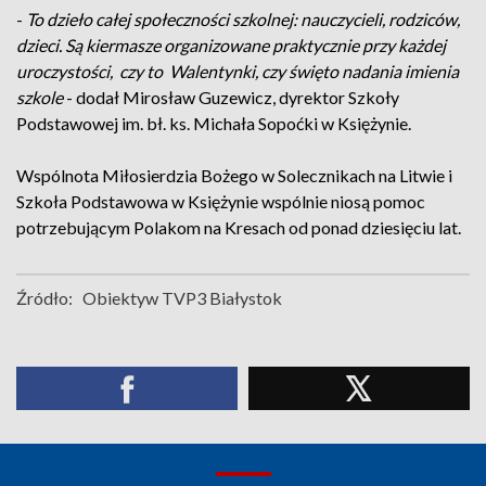
-
To dzieło całej społeczności szkolnej: nauczycieli, rodziców,
dzieci. Są kiermasze organizowane praktycznie przy każdej
uroczystości, czy to Walentynki, czy święto nadania imienia
szkole
- dodał Mirosław Guzewicz, dyrektor Szkoły
Podstawowej im. bł. ks. Michała Sopoćki w Księżynie.
Wspólnota Miłosierdzia Bożego w Solecznikach na Litwie i
Szkoła Podstawowa w Księżynie wspólnie niosą pomoc
potrzebującym Polakom na Kresach od ponad dziesięciu lat.
Źródło:
Obiektyw TVP3 Białystok