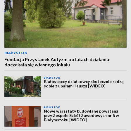
BIAŁYSTOK
Fundacja Przystanek Autyzm po latach działania
doczekała się własnego lokalu
BIAŁYSTOK
Białostoccy działkowcy skutecznie radzą
sobie z upałami i suszą [WIDEO]
BIAŁYSTOK
Nowe warsztaty budowlane powstaną
przy Zespole Szkół Zawodowych nr 5 w
Białymstoku [WIDEO]