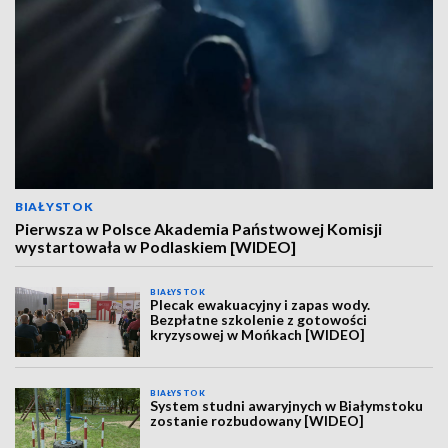
BIAŁYSTOK
Pierwsza w Polsce Akademia Państwowej Komisji
wystartowała w Podlaskiem [WIDEO]
BIAŁYSTOK
Plecak ewakuacyjny i zapas wody.
Bezpłatne szkolenie z gotowości
kryzysowej w Mońkach [WIDEO]
BIAŁYSTOK
System studni awaryjnych w Białymstoku
zostanie rozbudowany [WIDEO]