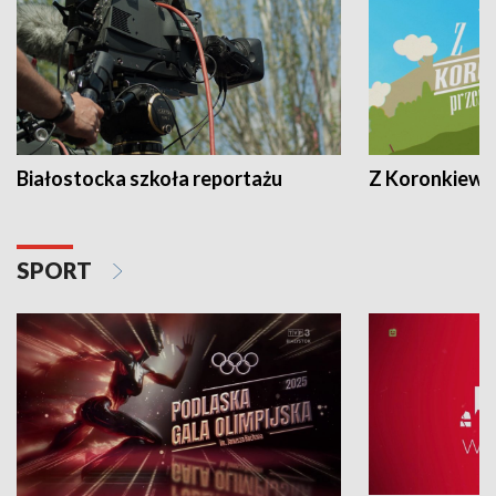
Białostocka szkoła reportażu
Z Koronkiewic
SPORT