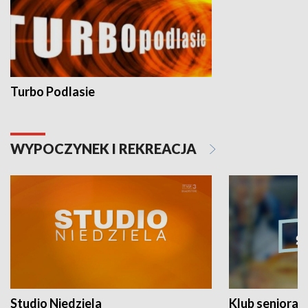
Turbo Podlasie
WYPOCZYNEK I REKREACJA
Studio Niedziela
Klub seniora