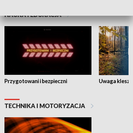
NAUKA I EDUKACJA
Przygotowani i bezpieczni
Uwaga kleszc
TECHNIKA I MOTORYZACJA