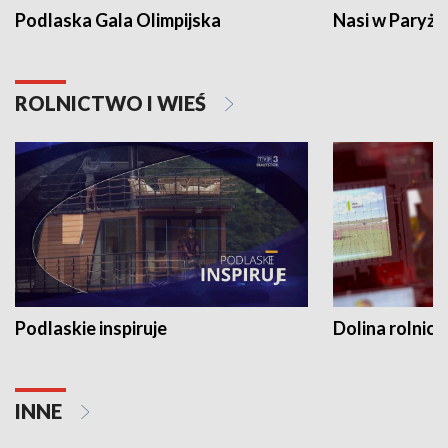
Podlaska Gala Olimpijska
Nasi w Paryżu
ROLNICTWO I WIEŚ
Podlaskie inspiruje
Dolina rolnicz
INNE