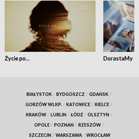
Życie po...
DorastaMy
BIAŁYSTOK
/
BYDGOSZCZ
/
GDAŃSK
/
GORZÓW WLKP.
/
KATOWICE
/
KIELCE
/
KRAKÓW
/
LUBLIN
/
ŁÓDŹ
/
OLSZTYN
/
OPOLE
/
POZNAŃ
/
RZESZÓW
/
SZCZECIN
/
WARSZAWA
/
WROCŁAW