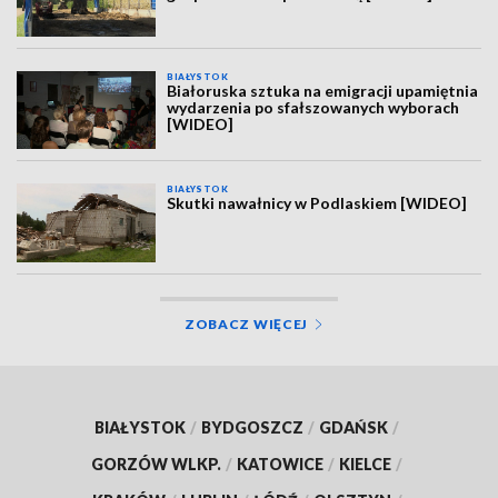
BIAŁYSTOK
Białoruska sztuka na emigracji upamiętnia
wydarzenia po sfałszowanych wyborach
[WIDEO]
BIAŁYSTOK
Skutki nawałnicy w Podlaskiem [WIDEO]
ZOBACZ WIĘCEJ
BIAŁYSTOK
/
BYDGOSZCZ
/
GDAŃSK
/
GORZÓW WLKP.
/
KATOWICE
/
KIELCE
/