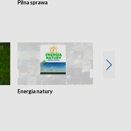
Pilna sprawa
Energia natury
Ogród i nie t