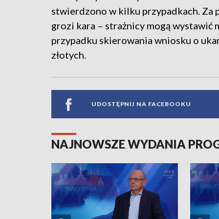
stwierdzono w kilku przypadkach. Za
grozi kara – strażnicy mogą wystawić
przypadku skierowania wniosku o ukar
złotych.
UDOSTĘPNIJ NA FACEBOOKU
NAJNOWSZE WYDANIA PR