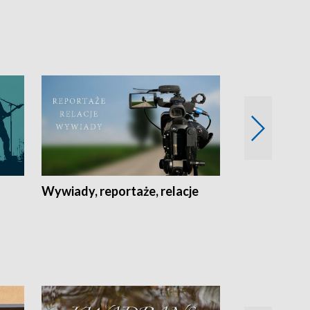
Wywiady, reportaże, relacje
Recepta na...