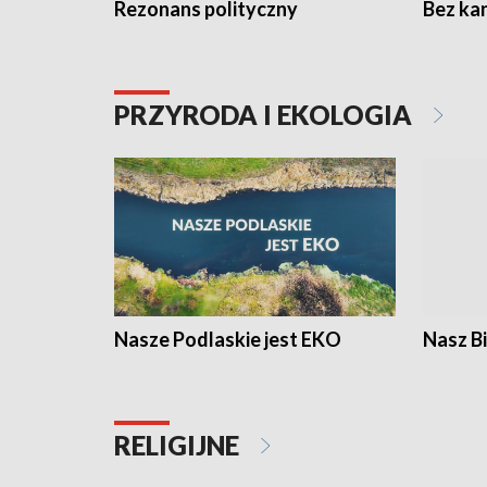
Rezonans polityczny
Bez ka
PRZYRODA I EKOLOGIA
Nasze Podlaskie jest EKO
Nasz B
RELIGIJNE