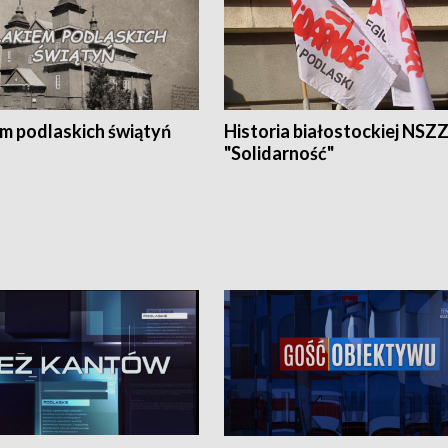
em podlaskich świątyń
Historia białostockiej NSZ
"Solidarność"