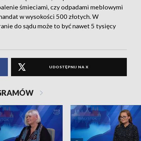
 palenie śmieciami, czy odpadami meblowymi
 mandat w wysokości 500 złotych. W
anie do sądu może to być nawet 5 tysięcy
UDOSTĘPNIJ NA X
OGRAMÓW