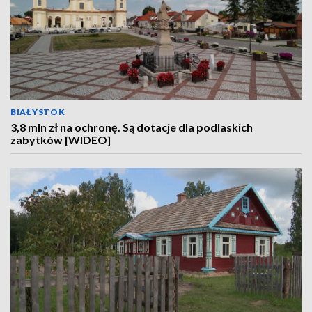
BIAŁYSTOK
3,8 mln zł na ochronę. Są dotacje dla podlaskich
zabytków [WIDEO]