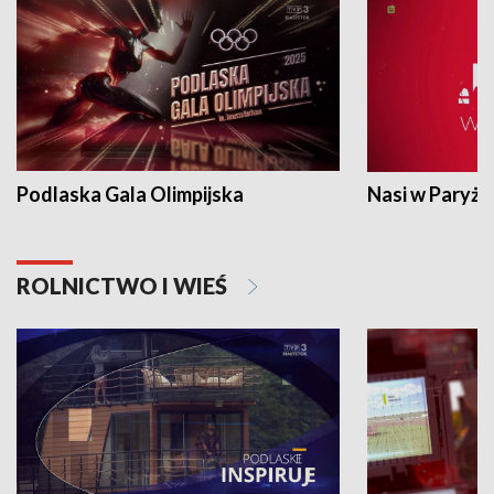
Podlaska Gala Olimpijska
Nasi w Paryżu
ROLNICTWO I WIEŚ