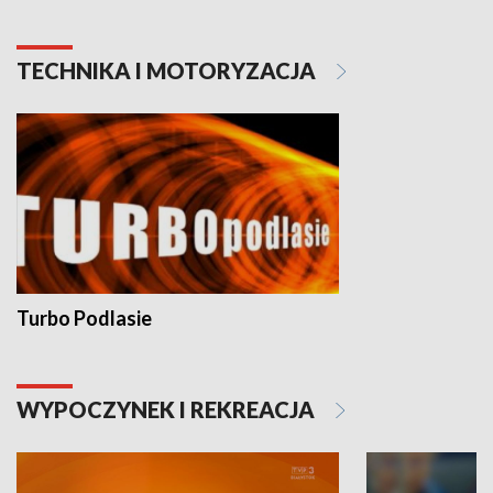
TECHNIKA I MOTORYZACJA
Turbo Podlasie
WYPOCZYNEK I REKREACJA