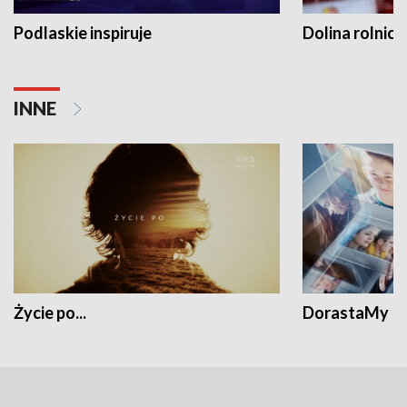
Podlaskie inspiruje
Dolina rolnicz
INNE
Życie po...
DorastaMy