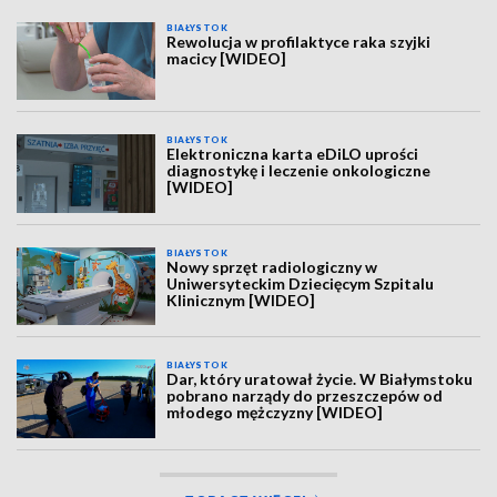
BIAŁYSTOK
Rewolucja w profilaktyce raka szyjki
macicy [WIDEO]
BIAŁYSTOK
Elektroniczna karta eDiLO uprości
diagnostykę i leczenie onkologiczne
[WIDEO]
BIAŁYSTOK
Nowy sprzęt radiologiczny w
Uniwersyteckim Dziecięcym Szpitalu
Klinicznym [WIDEO]
BIAŁYSTOK
Dar, który uratował życie. W Białymstoku
pobrano narządy do przeszczepów od
młodego mężczyzny [WIDEO]