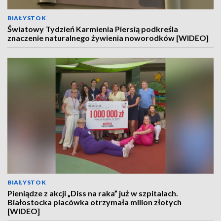
BIAŁYSTOK
Światowy Tydzień Karmienia Piersią podkreśla
znaczenie naturalnego żywienia noworodków [WIDEO]
BIAŁYSTOK
Pieniądze z akcji „Diss na raka” już w szpitalach.
Białostocka placówka otrzymała milion złotych
[WIDEO]