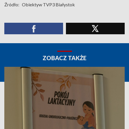
Źródło:
Obiektyw TVP3 Białystok
ZOBACZ TAKŻE