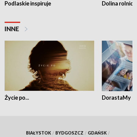
Podlaskie inspiruje
Dolina rolnicz
INNE
Życie po...
DorastaMy
BIAŁYSTOK
/
BYDGOSZCZ
/
GDAŃSK
/