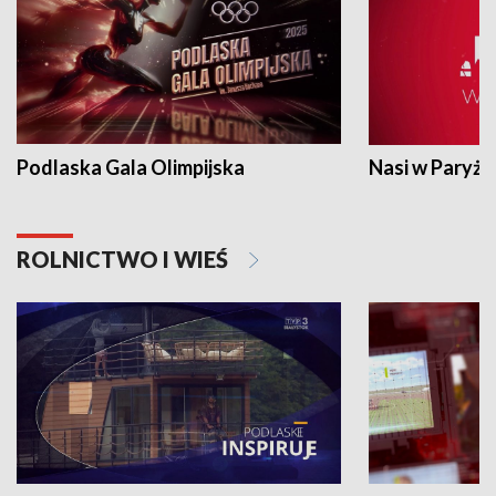
Podlaska Gala Olimpijska
Nasi w Paryżu
ROLNICTWO I WIEŚ