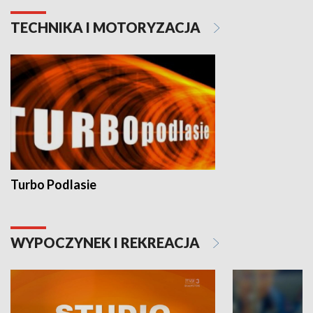
TECHNIKA I MOTORYZACJA
Turbo Podlasie
WYPOCZYNEK I REKREACJA