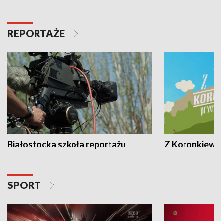
REPORTAŻE
Białostocka szkoła reportażu
Z Koronkiewic
SPORT