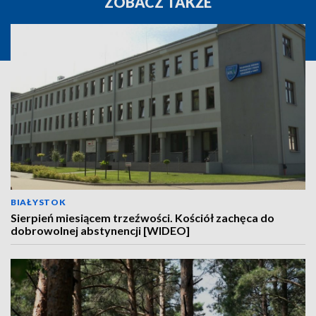
ZOBACZ TAKŻE
BIAŁYSTOK
Sierpień miesiącem trzeźwości. Kościół zachęca do
dobrowolnej abstynencji [WIDEO]