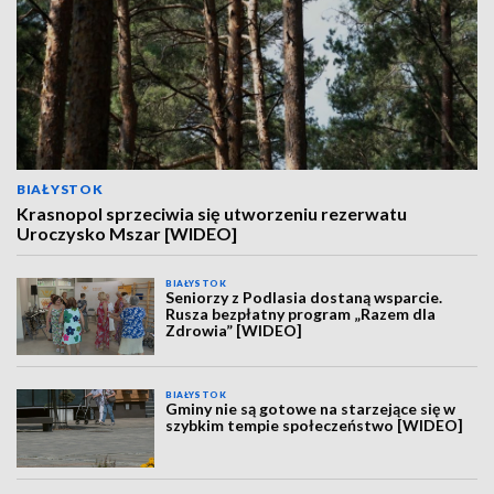
BIAŁYSTOK
Krasnopol sprzeciwia się utworzeniu rezerwatu
Uroczysko Mszar [WIDEO]
BIAŁYSTOK
Seniorzy z Podlasia dostaną wsparcie.
Rusza bezpłatny program „Razem dla
Zdrowia” [WIDEO]
BIAŁYSTOK
Gminy nie są gotowe na starzejące się w
szybkim tempie społeczeństwo [WIDEO]