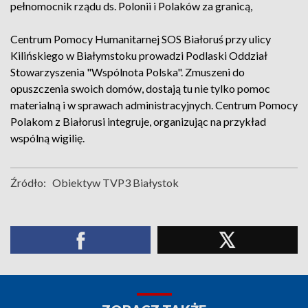
pełnomocnik rządu ds. Polonii i Polaków za granicą,
Centrum Pomocy Humanitarnej SOS Białoruś przy ulicy
Kilińskiego w Białymstoku prowadzi Podlaski Oddział
Stowarzyszenia "Wspólnota Polska". Zmuszeni do
opuszczenia swoich domów, dostają tu nie tylko pomoc
materialną i w sprawach administracyjnych. Centrum Pomocy
Polakom z Białorusi integruje, organizując na przykład
wspólną wigilię.
Źródło:
Obiektyw TVP3 Białystok