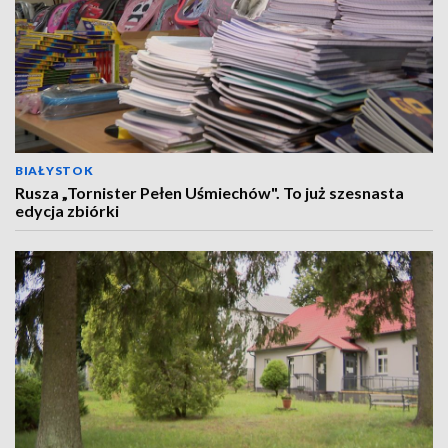
BIAŁYSTOK
Rusza „Tornister Pełen Uśmiechów". To już szesnasta
edycja zbiórki