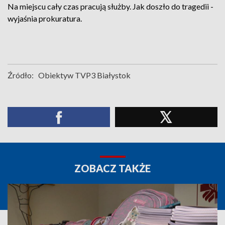
Na miejscu cały czas pracują służby. Jak doszło do tragedii -
wyjaśnia prokuratura.
Źródło:
Obiektyw TVP3 Białystok
ZOBACZ TAKŻE