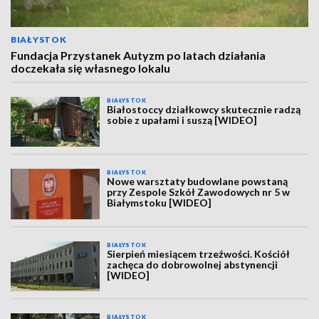
BIAŁYSTOK
Fundacja Przystanek Autyzm po latach działania
doczekała się własnego lokalu
BIAŁYSTOK
Białostoccy działkowcy skutecznie radzą
sobie z upałami i suszą [WIDEO]
BIAŁYSTOK
Nowe warsztaty budowlane powstaną
przy Zespole Szkół Zawodowych nr 5 w
Białymstoku [WIDEO]
BIAŁYSTOK
Sierpień miesiącem trzeźwości. Kościół
zachęca do dobrowolnej abstynencji
[WIDEO]
BIAŁYSTOK