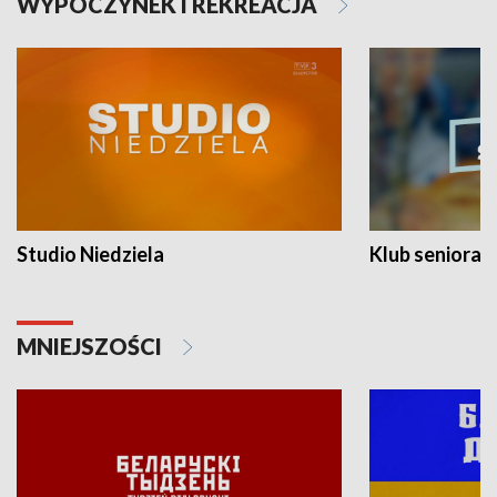
WYPOCZYNEK I REKREACJA
Studio Niedziela
Klub seniora
MNIEJSZOŚCI