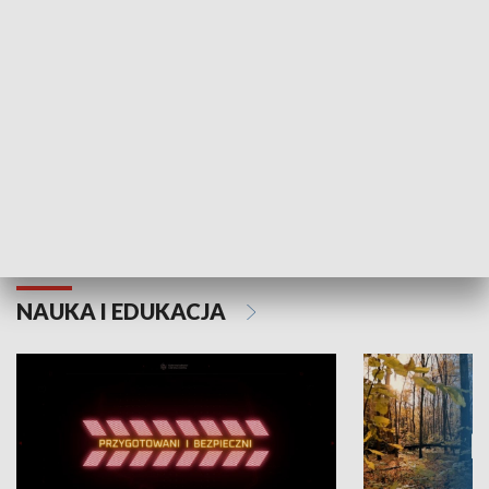
Grajmy Swoje
Białostocki Te
NAUKA I EDUKACJA