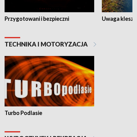
Przygotowani i bezpieczni
Uwaga kleszc
TECHNIKA I MOTORYZACJA
Turbo Podlasie