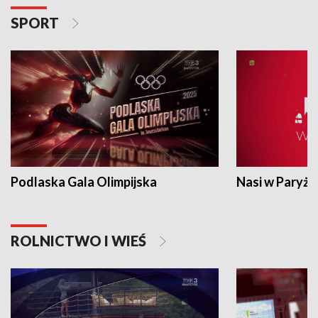
SPORT
Podlaska Gala Olimpijska
Nasi w Paryżu
ROLNICTWO I WIEŚ