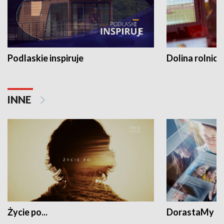
Podlaskie inspiruje
Dolina rolnicz
INNE
Życie po...
DorastaMy